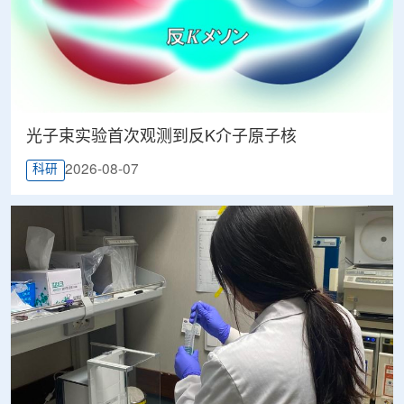
光子束实验首次观测到反K介子原子核
2026-08-07
科研