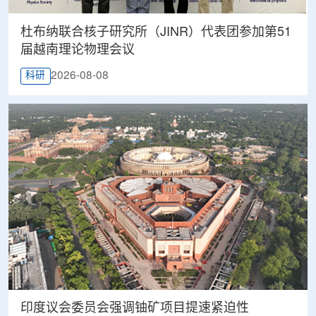
杜布纳联合核子研究所（JINR）代表团参加第51
届越南理论物理会议
2026-08-08
科研
印度议会委员会强调铀矿项目提速紧迫性