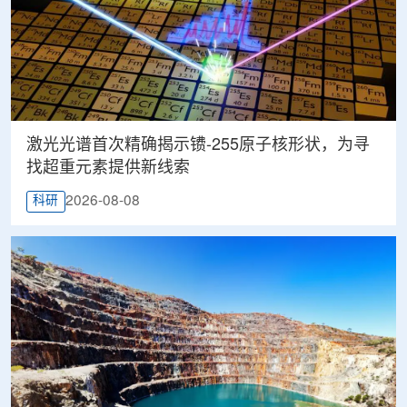
激光光谱首次精确揭示镄-255原子核形状，为寻
找超重元素提供新线索
2026-08-08
科研