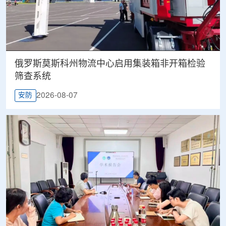
俄罗斯莫斯科州物流中心启用集装箱非开箱检验
筛查系统
2026-08-07
安防