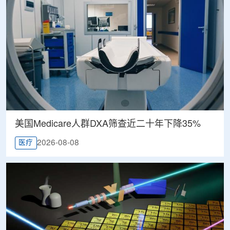
美国Medicare人群DXA筛查近二十年下降35%
2026-08-08
医疗