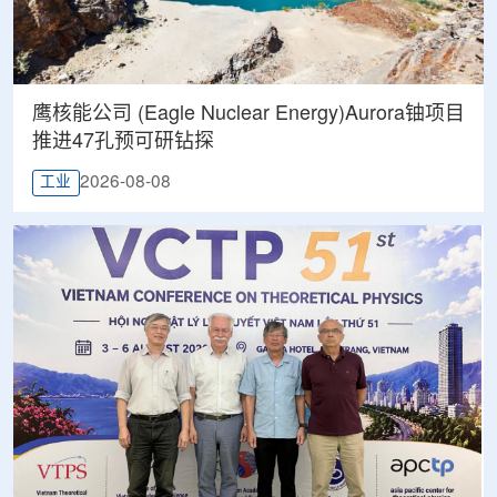
鹰核能公司 (Eagle Nuclear Energy)Aurora铀项目
推进47孔预可研钻探
2026-08-08
工业