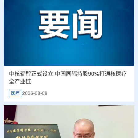
中核辐智正式设立 中国同辐持股90%打通核医疗
全产业链
2026-08-08
医疗