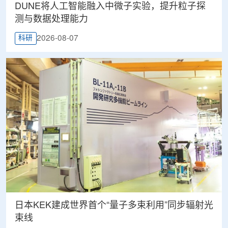
DUNE将人工智能融入中微子实验，提升粒子探
测与数据处理能力
2026-08-07
科研
日本KEK建成世界首个“量子多束利用”同步辐射光
束线