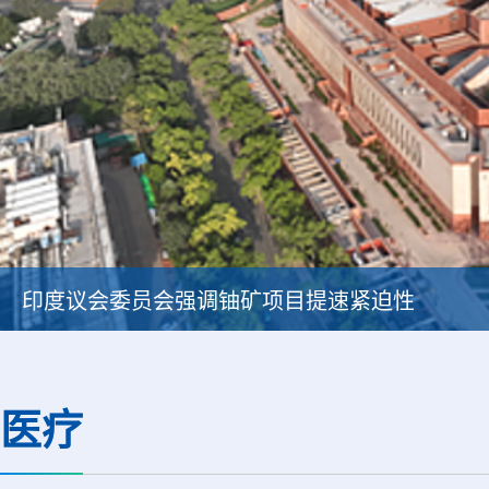
印度议会委员会强调铀矿项目提速紧迫性
医疗