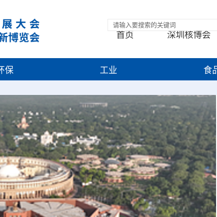
首页
深圳核博会
环保
工业
食