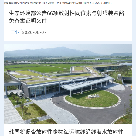
生态环境部公告66项放射性同位素与射线装置豁
免备案证明文件
2026-08-07
工业
韩国将调查放射性废物海运航线沿线海水放射性