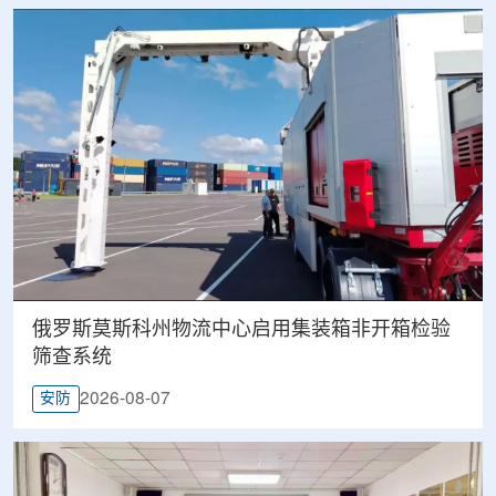
俄罗斯莫斯科州物流中心启用集装箱非开箱检验
筛查系统
2026-08-07
安防