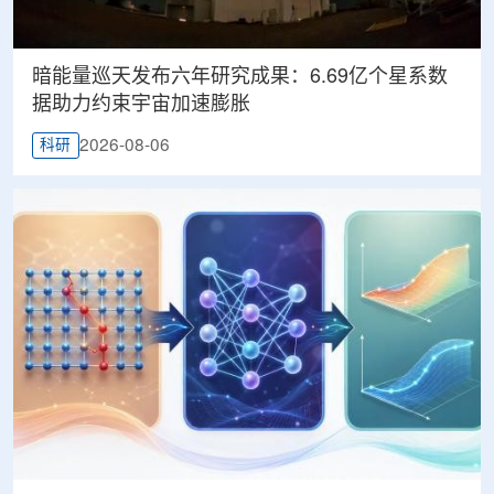
暗能量巡天发布六年研究成果：6.69亿个星系数
据助力约束宇宙加速膨胀
2026-08-06
科研