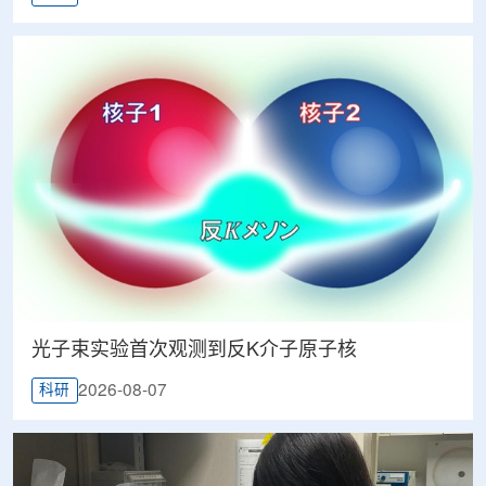
光子束实验首次观测到反K介子原子核
2026-08-07
科研