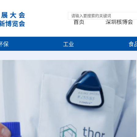
首页
深圳核博会
环保
工业
食