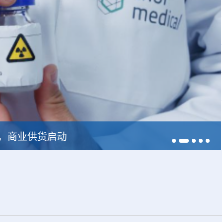
228，商业供货启动