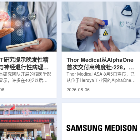
ET研究提示晚发性精
Thor Medical从AlphaOne
与神经退行性病理相
首次交付高纯度钍-228，商
本研究团队开展的核医学影
业供货启动
Thor Medical ASA 8月5日宣布，已
显示，许多在40岁以后首
从位于Herøya工业园的AlphaOne生
觉、妄想等精神病性症状的
产设施完成首批高纯度钍-228(Th-
06
2026-08-06
大脑内存在与阿尔茨海默病
228)客户交付。这是该设施上周宣布
经退行性疾病相关的蛋白异
启动生产后完成的首次客户供货，也
研究纳入37名晚发性精神
标志着AlphaOne进入商业供应阶
47名年龄匹配的健康对照
段。Thor Medical首席执行官Jasper
人员采用淀粉样蛋白PET示
Kurth表示，商业化生产意味着公司
-PiB，以及tau蛋白PET示
工业规模制造的开始，首批客户交付
-florzolotau，对受试者大
表明公司已完成从产能建设到利用首
淀粉样蛋白和tau蛋白积累
个工业规模工厂服务客户的过渡。公