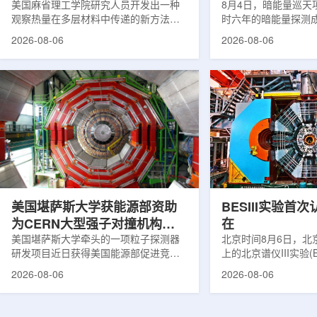
构热传递
美国麻省理工学院研究人员开发出一种
束宇宙加速膨胀
8月4日，暗能量巡天项
观察热量在多层材料中传递的新方法，
时六年的暗能量探测
可用于精确测量计算机芯片等电子器件
形成18篇相关论文，基于
2026-08-06
2026-08-06
内部的热流变化。相关研究成果已发表
年间获取的近30万张
于《自然通讯》。随着计算机芯片尺寸
6.69亿个星系、数千
不断缩小、功率密度持续提高，器件过
多颗超新星的信息，
热正成为限制性能提升的重要因素。传
膨胀和宇宙结构演化。
统热流测量方法在面对真实电子器件的
费米实验室制造了一台
多层结构时存在局限，例如常用的时域
像素数字相机DECa
热反射法难以区分不同材料层中的热传
于智利安第斯山脉的
输情况，红外成像等方法也难以在微小
会托洛洛山美洲际天
尺度上捕捉快速变化。为解决这一问
远镜上。(图片由Reida
题...
加速...
美国堪萨斯大学获能源部资助
BESIII实验首
为CERN大型强子对撞机构建
在
新一代探测器
美国堪萨斯大学牵头的一项粒子探测器
北京时间8月6日，北
研发项目近日获得美国能源部促进竞争
上的北京谱仪III实验(B
性研究的既定计划(DOE EPSCoR)资
在巴西举行的国际高能物
2026-08-06
2026-08-06
助。该项目资助金额为100万美元，将用
2026)上，以特别
于为欧洲核子研究中心(CERN)大型强子
经过15年的持续研究，
对撞机(LHC)上的紧凑型μ子螺线管实验
了证明胶球存在的完