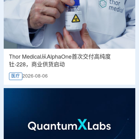
Thor Medical从AlphaOne首次交付高纯度
钍-228，商业供货启动
2026-08-06
医疗