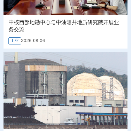
中核西部地勘中心与中油测井地质研究院开展业
务交流
2026-08-06
工业