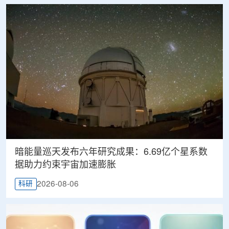
暗能量巡天发布六年研究成果：6.69亿个星系数
据助力约束宇宙加速膨胀
2026-08-06
科研