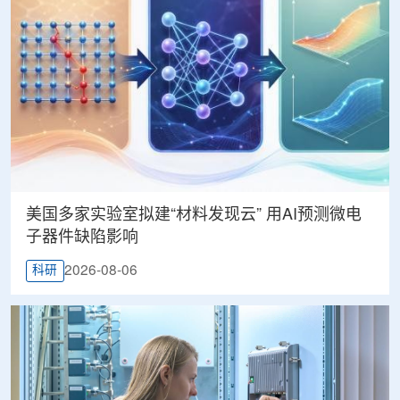
美国多家实验室拟建“材料发现云” 用AI预测微电
子器件缺陷影响
2026-08-06
科研