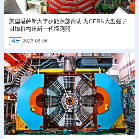
美国堪萨斯大学获能源部资助 为CERN大型强子
对撞机构建新一代探测器
2026-08-06
科研