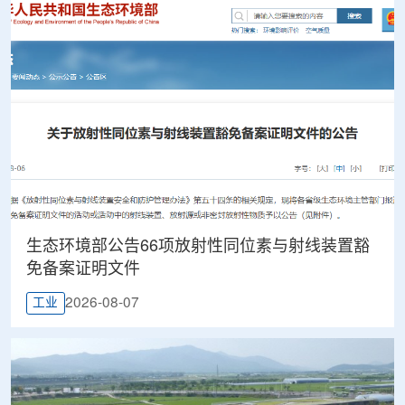
生态环境部公告66项放射性同位素与射线装置豁
免备案证明文件
2026-08-07
工业