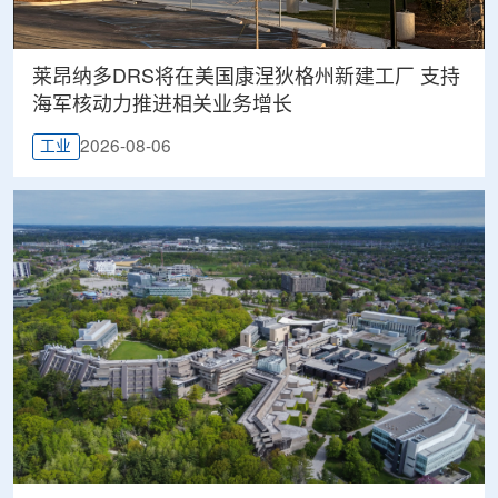
莱昂纳多DRS将在美国康涅狄格州新建工厂 支持
海军核动力推进相关业务增长
2026-08-06
工业