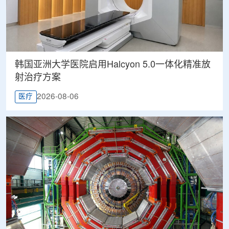
韩国亚洲大学医院启用Halcyon 5.0一体化精准放
射治疗方案
2026-08-06
医疗