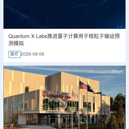
Quantum X Labs推进量子计算用于核粒子输运预
测模拟
2026-08-06
医疗