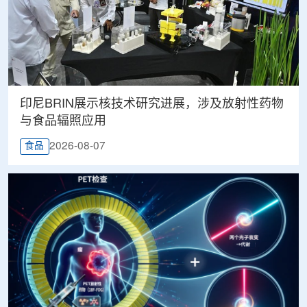
印尼BRIN展示核技术研究进展，涉及放射性药物
与食品辐照应用
2026-08-07
食品