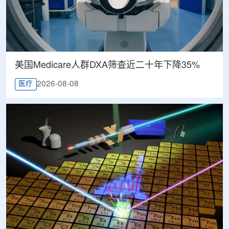
美国Medicare人群DXA筛查近二十年下降35%
2026-08-08
医疗