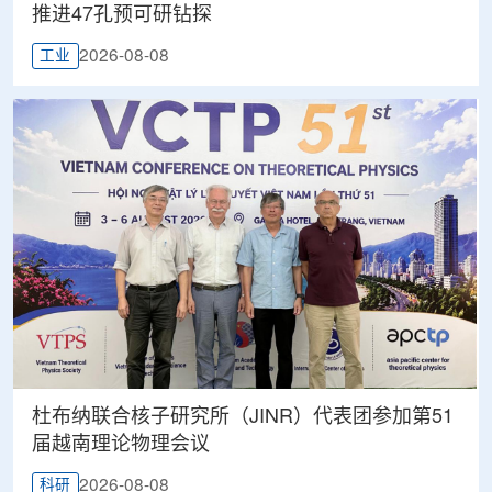
推进47孔预可研钻探
2026-08-08
工业
杜布纳联合核子研究所（JINR）代表团参加第51
届越南理论物理会议
2026-08-08
科研