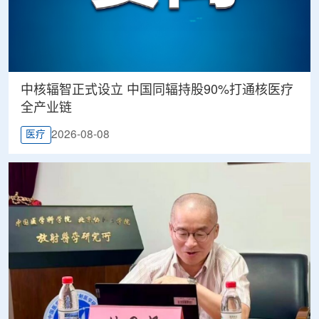
中核辐智正式设立 中国同辐持股90%打通核医疗
全产业链
2026-08-08
医疗