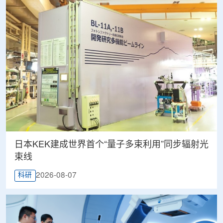
日本KEK建成世界首个“量子多束利用”同步辐射光
束线
2026-08-07
科研