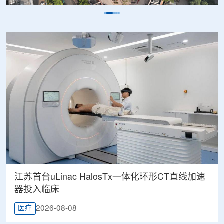
江苏首台uLinac HalosTx一体化环形CT直线加速
器投入临床
2026-08-08
医疗