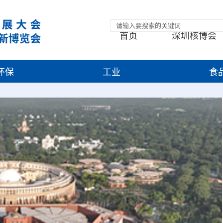
首页
深圳核博会
环保
工业
食