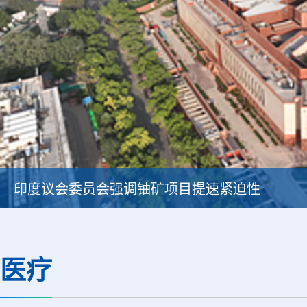
印度议会委员会强调铀矿项目提速紧迫性
医疗