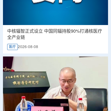
中核辐智正式设立 中国同辐持股90%打通核医疗
全产业链
2026-08-08
医疗