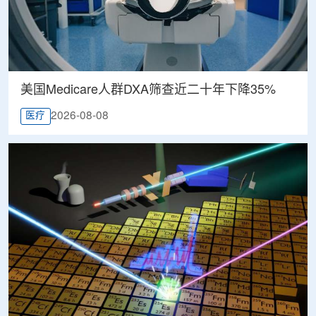
美国Medicare人群DXA筛查近二十年下降35%
2026-08-08
医疗