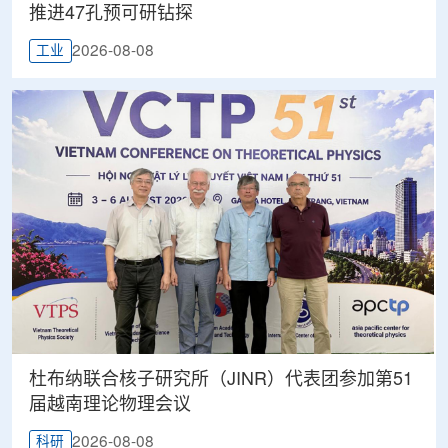
推进47孔预可研钻探
2026-08-08
工业
杜布纳联合核子研究所（JINR）代表团参加第51
届越南理论物理会议
2026-08-08
科研