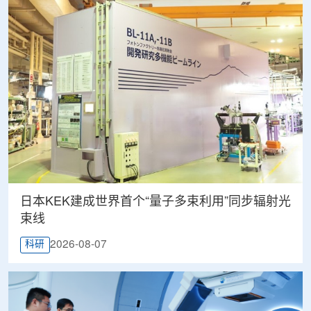
日本KEK建成世界首个“量子多束利用”同步辐射光
束线
2026-08-07
科研