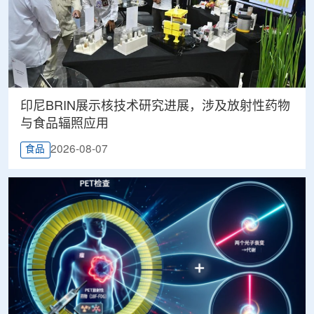
印尼BRIN展示核技术研究进展，涉及放射性药物
与食品辐照应用
2026-08-07
食品