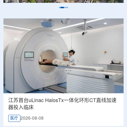
江苏首台uLinac HalosTx一体化环形CT直线加速
器投入临床
2026-08-08
医疗