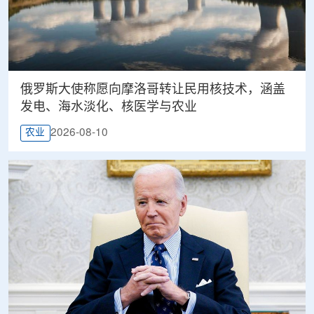
俄罗斯大使称愿向摩洛哥转让民用核技术，涵盖
发电、海水淡化、核医学与农业
2026-08-10
农业