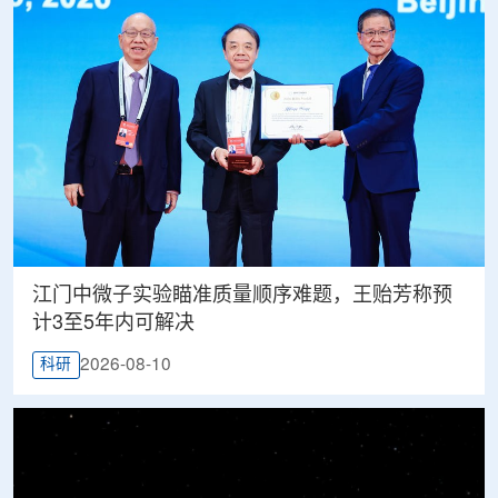
江门中微子实验瞄准质量顺序难题，王贻芳称预
计3至5年内可解决
2026-08-10
科研