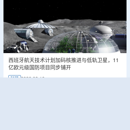
西班牙航天技术计划加码核推进与低轨卫星，11
亿欧元级国防项目同步铺开
2026-08-10
科研