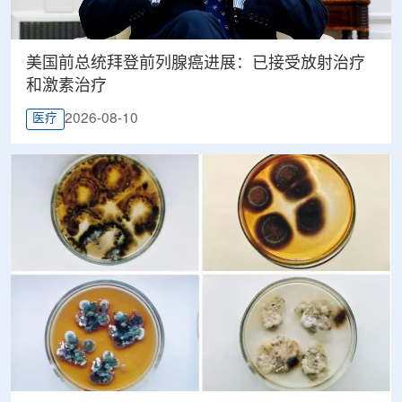
美国前总统拜登前列腺癌进展：已接受放射治疗
和激素治疗
2026-08-10
医疗