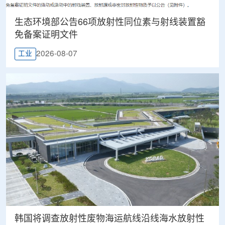
生态环境部公告66项放射性同位素与射线装置豁
免备案证明文件
2026-08-07
工业
韩国将调查放射性废物海运航线沿线海水放射性