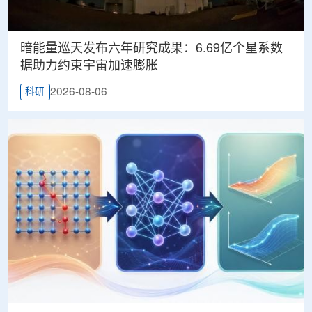
暗能量巡天发布六年研究成果：6.69亿个星系数
据助力约束宇宙加速膨胀
2026-08-06
科研