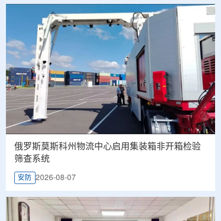
俄罗斯莫斯科州物流中心启用集装箱非开箱检验
筛查系统
2026-08-07
安防