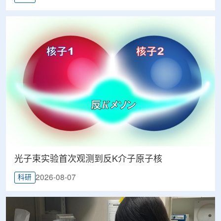
光子束实验首次观测到反K介子原子核
2026-08-07
科研