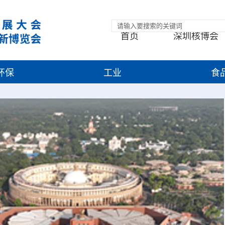
首页
深圳核博会
环保
工业
食