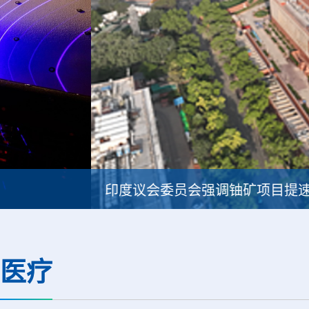
印度议会委员会强调铀矿项目提速紧迫性
医疗