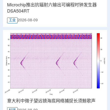
Microchip推出抗辐射六输出可编程时钟发生器
DSA504RT
2026-08-09
工业
意大利中微子望远镜海底网络捕捉长须鲸歌声