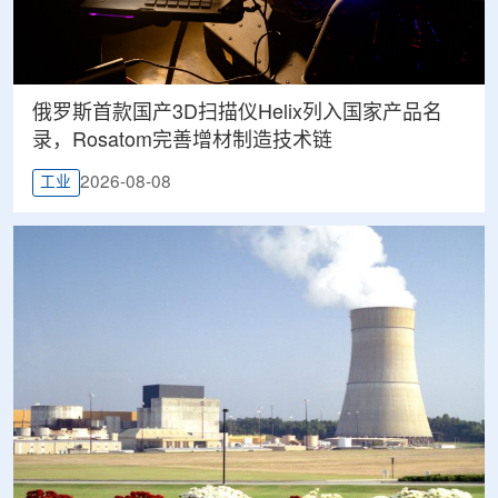
俄罗斯首款国产3D扫描仪Helix列入国家产品名
录，Rosatom完善增材制造技术链
2026-08-08
工业