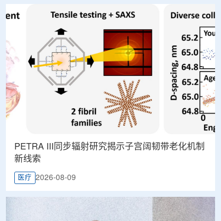
PETRA III同步辐射研究揭示子宫阔韧带老化机制
新线索
2026-08-09
医疗