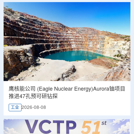
鹰核能公司 (Eagle Nuclear Energy)Aurora铀项目
推进47孔预可研钻探
2026-08-08
工业