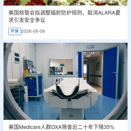
美国核管会拟调整辐射防护规则，取消ALARA要
求引发安全争议
2026-08-08
环保
美国Medicare人群DXA筛查近二十年下降35%