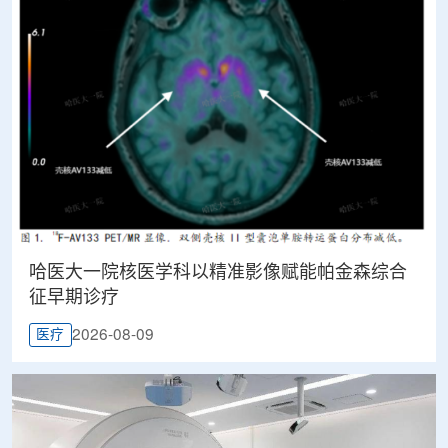
哈医大一院核医学科以精准影像赋能帕金森综合
征早期诊疗
2026-08-09
医疗