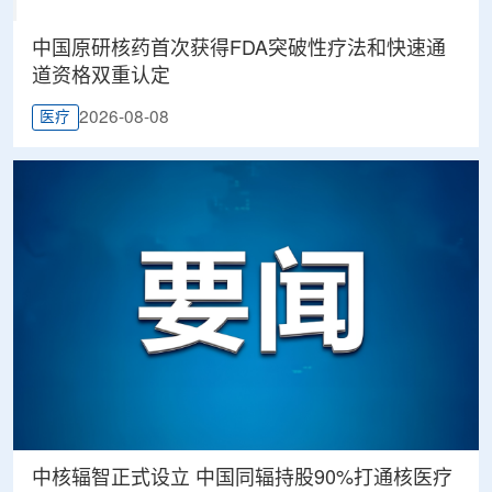
中国原研核药首次获得FDA突破性疗法和快速通
道资格双重认定
2026-08-08
医疗
中核辐智正式设立 中国同辐持股90%打通核医疗