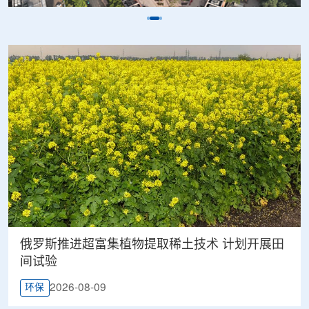
俄罗斯推进超富集植物提取稀土技术 计划开展田
间试验
2026-08-09
环保