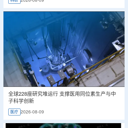
2026-08-09
科研
全球228座研究堆运行 支撑医用同位素生产与中
子科学创新
2026-08-09
医疗