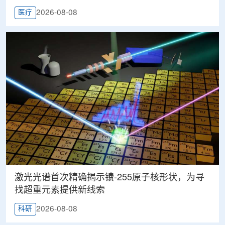
2026-08-08
医疗
激光光谱首次精确揭示镄-255原子核形状，为寻
找超重元素提供新线索
2026-08-08
科研