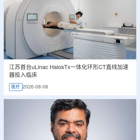
江苏首台uLinac HalosTx一体化环形CT直线加速
器投入临床
2026-08-08
医疗