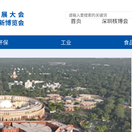
首页
深圳核博会
环保
工业
食