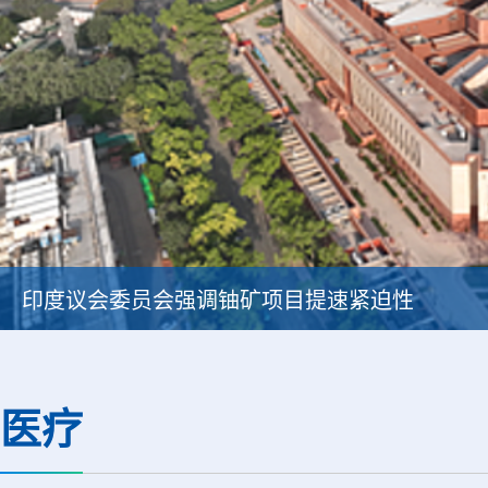
印度议会委员会强调铀矿项目提速紧迫性
医疗