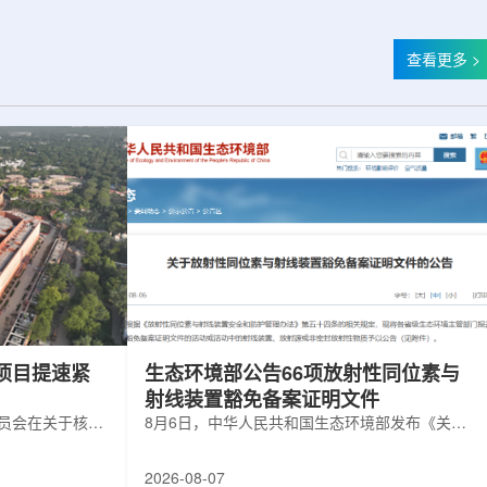
查看更多 >
项目提速紧
生态环境部公告66项放射性同位素与
射线装置豁免备案证明文件
委员会在关于核电
8月6日，中华人民共和国生态环境部发布《关于
矿开采项目扩张
放射性同位素与射线装置豁免备案证明文件的公
6年通过提升现有产
告》。公告称，根据《放射性同位素与射线装置
2026-08-07