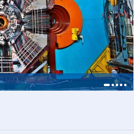
228，商业供货启动