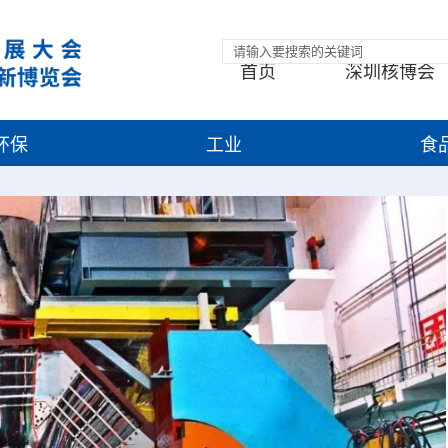
首页
深圳核博会
环保
工业
食