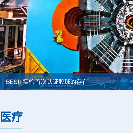
Thor Medical从AlphaOne首次交付高纯度钍-
医疗