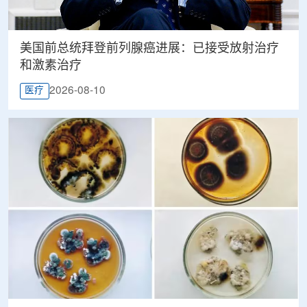
美国前总统拜登前列腺癌进展：已接受放射治疗
和激素治疗
2026-08-10
医疗