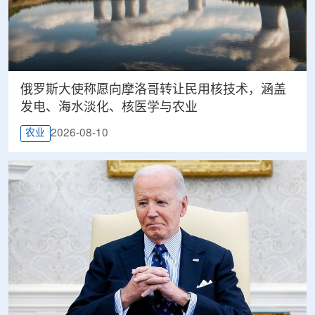
俄罗斯大使称愿向摩洛哥转让民用核技术，涵盖
发电、海水淡化、核医学与农业
2026-08-10
农业