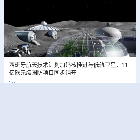
西班牙航天技术计划加码核推进与低轨卫星，11
亿欧元级国防项目同步铺开
2026-08-10
科研