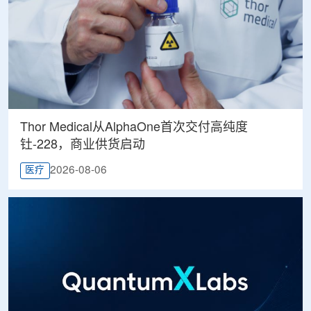
Thor Medical从AlphaOne首次交付高纯度
钍-228，商业供货启动
2026-08-06
医疗