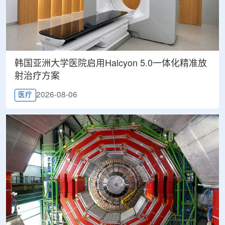
韩国亚洲大学医院启用Halcyon 5.0一体化精准放
射治疗方案
2026-08-06
医疗