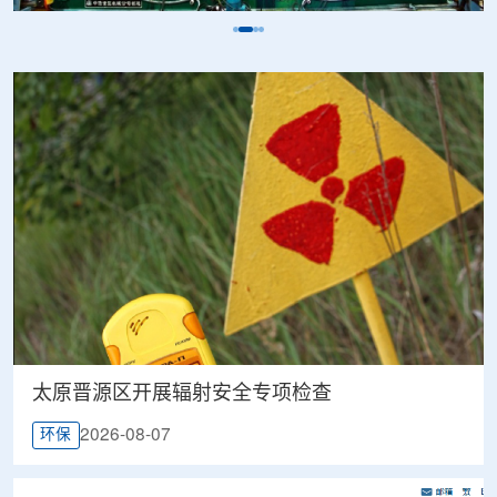
太原晋源区开展辐射安全专项检查
2026-08-07
环保