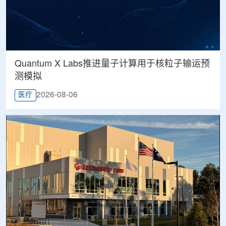
Quantum X Labs推进量子计算用于核粒子输运预
测模拟
2026-08-06
医疗