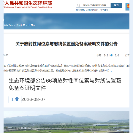
生态环境部公告66项放射性同位素与射线装置豁
免备案证明文件
2026-08-07
工业