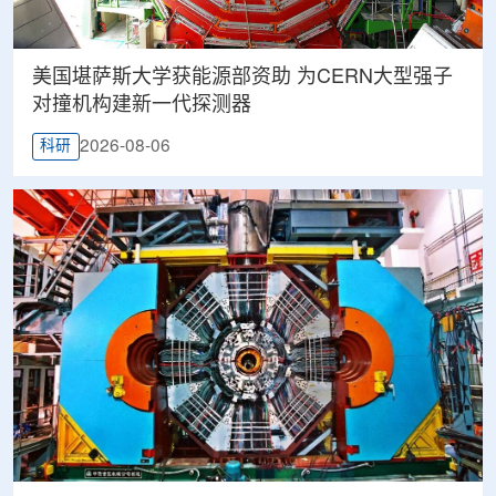
美国堪萨斯大学获能源部资助 为CERN大型强子
对撞机构建新一代探测器
2026-08-06
科研