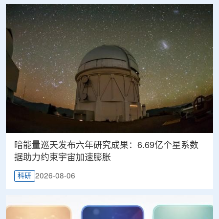
暗能量巡天发布六年研究成果：6.69亿个星系数
据助力约束宇宙加速膨胀
2026-08-06
科研