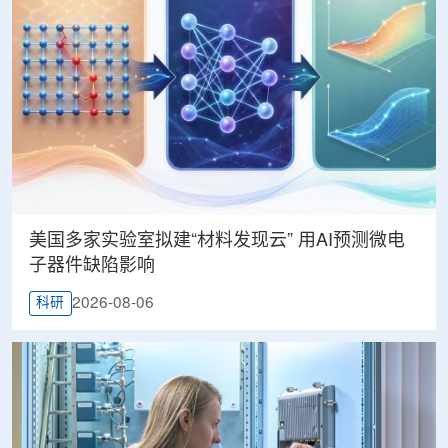
美国多家实验室拟建“材料发现云” 用AI预测微电
子器件缺陷影响
2026-08-06
科研