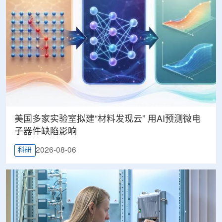
美国多家实验室拟建“材料发现云” 用AI预测微电
子器件缺陷影响
2026-08-06
科研