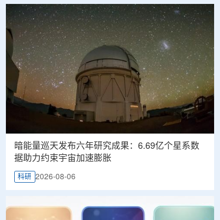
暗能量巡天发布六年研究成果：6.69亿个星系数
据助力约束宇宙加速膨胀
2026-08-06
科研