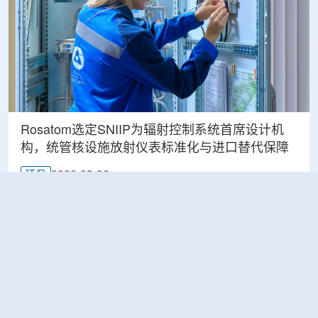
Rosatom选定SNIIP为辐射控制系统首席设计机
构，统管核设施放射仪表标准化与进口替代保障
2026-08-06
环保