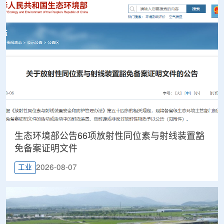
生态环境部公告66项放射性同位素与射线装置豁
免备案证明文件
2026-08-07
工业