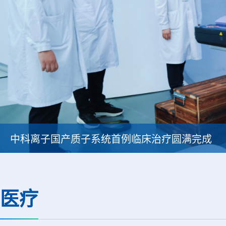
中科离子国产质子系统首例临床治疗圆满完成
医疗