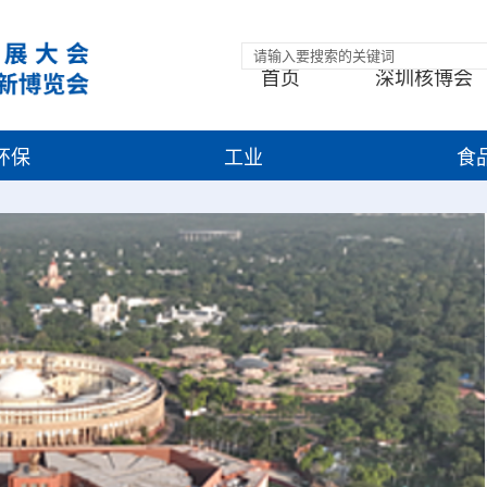
首页
深圳核博会
环保
工业
食