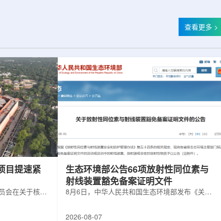
查看更多 >
项目提速紧
生态环境部公告66项放射性同位素与
射线装置豁免备案证明文件
委员会在关于核电
8月6日，中华人民共和国生态环境部发布《关于
矿开采项目扩张
放射性同位素与射线装置豁免备案证明文件的公
6年通过提升现有产
告》。公告称，根据《放射性同位素与射线装置
2026-08-07