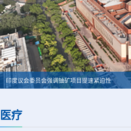
印度议会委员会强调铀矿项目提速紧迫性
医疗