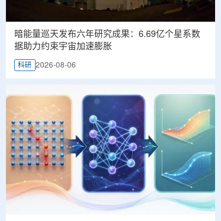
暗能量巡天发布六年研究成果：6.69亿个星系数
据助力约束宇宙加速膨胀
2026-08-06
科研