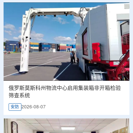
俄罗斯莫斯科州物流中心启用集装箱非开箱检验
筛查系统
2026-08-07
安防