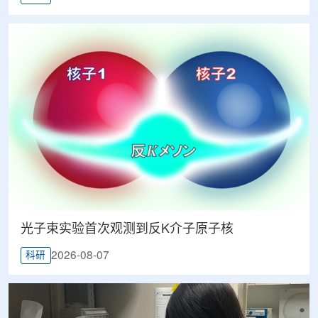
光子束实验首次观测到反K介子原子核
2026-08-07
科研