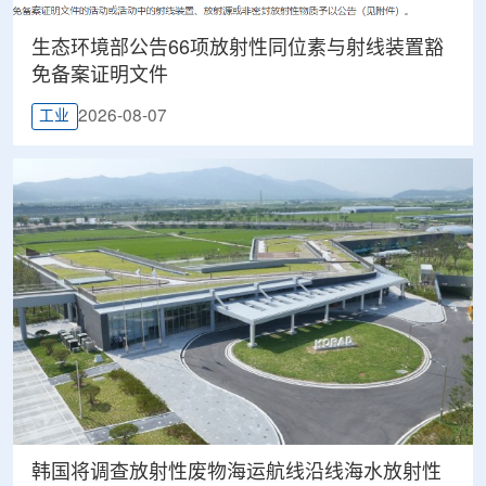
生态环境部公告66项放射性同位素与射线装置豁
免备案证明文件
2026-08-07
工业
韩国将调查放射性废物海运航线沿线海水放射性