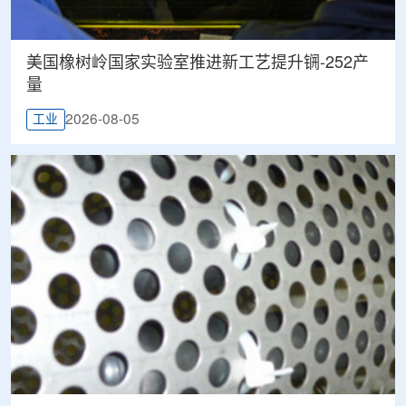
美国橡树岭国家实验室推进新工艺提升锎-252产
量
2026-08-05
工业