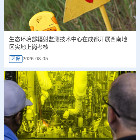
生态环境部辐射监测技术中心在成都开展西南地
区实地上岗考核
2026-08-05
环保