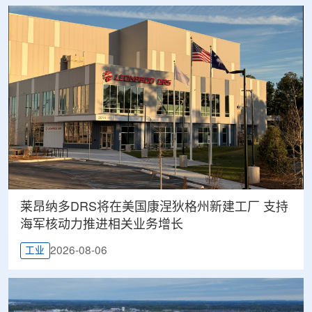
莱昂纳多DRS将在美国康涅狄格州新建工厂 支持
海军核动力推进相关业务增长
2026-08-06
工业