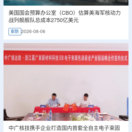
美国国会预算办公室（CBO）估算美海军核动力
战列舰舰队总成本2750亿美元
2026-08-06
安防
中广核技携手企业打造国内首套全自主电子束固