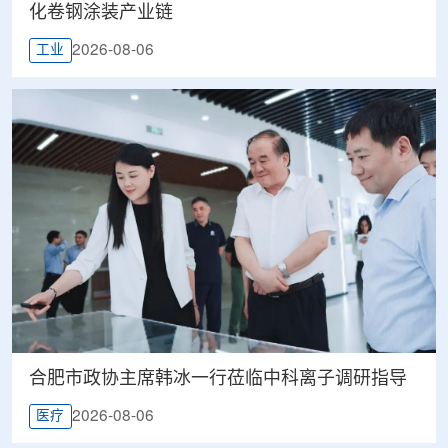
化卷钢涂装产业链
2026-08-06
工业
合肥市政协主席韩冰一行莅临中科离子调研指导
2026-08-06
医疗