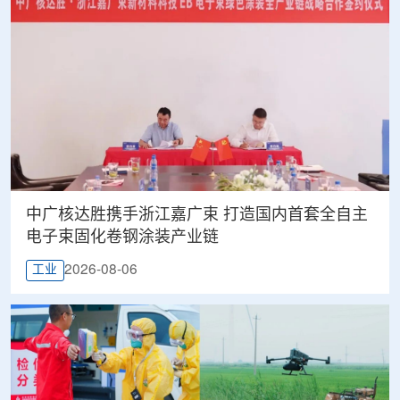
中广核达胜携手浙江嘉广束 打造国内首套全自主
电子束固化卷钢涂装产业链
2026-08-06
工业