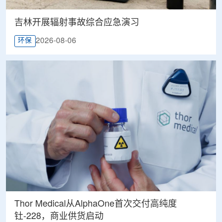
吉林开展辐射事故综合应急演习
2026-08-06
环保
Thor Medical从AlphaOne首次交付高纯度
钍-228，商业供货启动