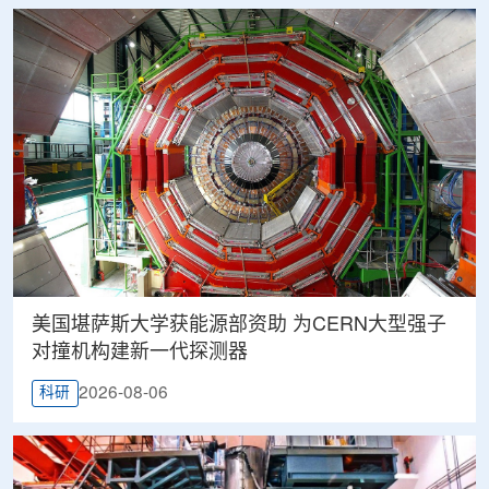
美国堪萨斯大学获能源部资助 为CERN大型强子
对撞机构建新一代探测器
2026-08-06
科研