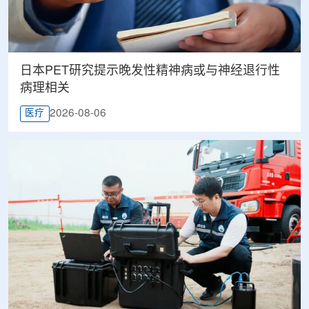
日本PET研究提示晚发性精神病或与神经退行性
病理相关
2026-08-06
医疗