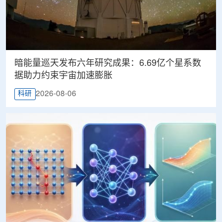
暗能量巡天发布六年研究成果：6.69亿个星系数
据助力约束宇宙加速膨胀
2026-08-06
科研