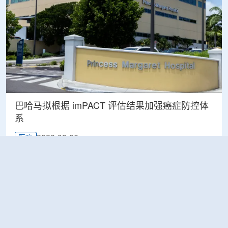
巴哈马拟根据 imPACT 评估结果加强癌症防控体
系
2026-08-06
医疗