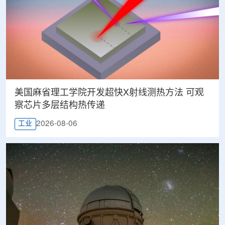
美国麻省理工学院开发超快X射线测热方法 可观
察芯片多层结构热传递
2026-08-06
工业