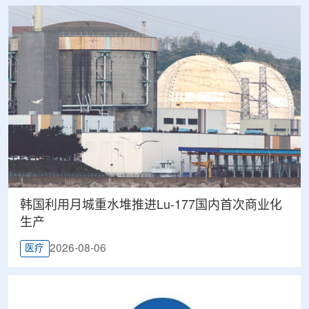
韩国利用月城重水堆推进Lu-177国内首次商业化
生产
2026-08-06
医疗