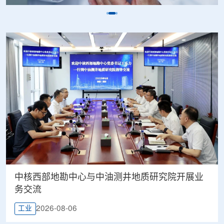
中核西部地勘中心与中油测井地质研究院开展业
务交流
2026-08-06
工业