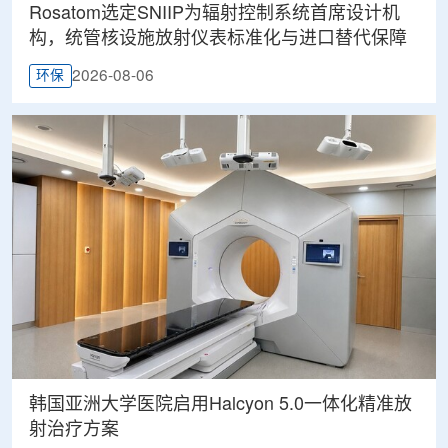
Rosatom选定SNIIP为辐射控制系统首席设计机
构，统管核设施放射仪表标准化与进口替代保障
2026-08-06
环保
韩国亚洲大学医院启用Halcyon 5.0一体化精准放
射治疗方案