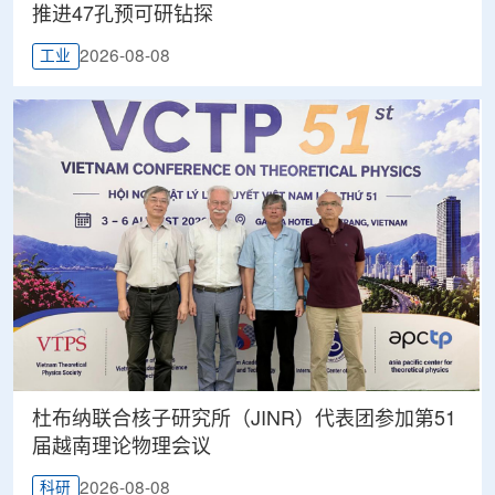
推进47孔预可研钻探
2026-08-08
工业
杜布纳联合核子研究所（JINR）代表团参加第51
届越南理论物理会议
2026-08-08
科研