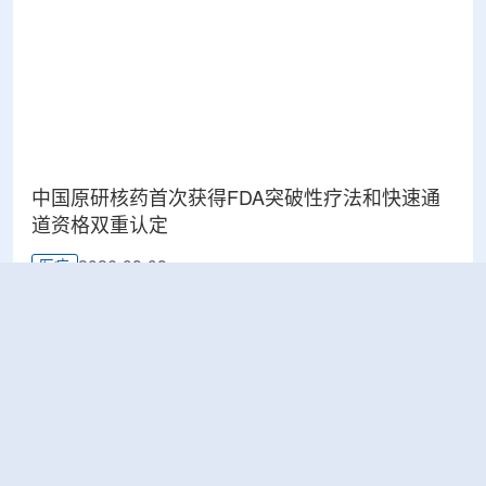
中国原研核药首次获得FDA突破性疗法和快速通
道资格双重认定
2026-08-08
医疗