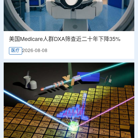
美国Medicare人群DXA筛查近二十年下降35%
2026-08-08
医疗