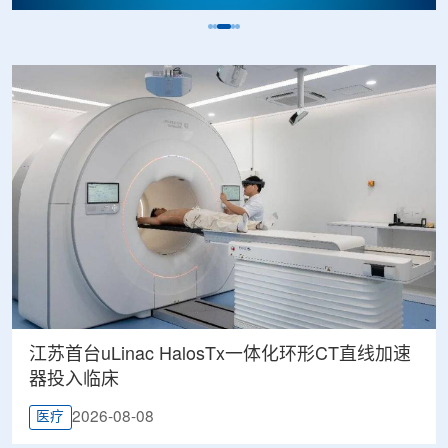
江苏首台uLinac HalosTx一体化环形CT直线加速
器投入临床
2026-08-08
医疗