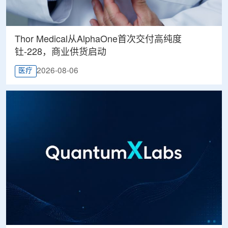
Thor Medical从AlphaOne首次交付高纯度
钍-228，商业供货启动
2026-08-06
医疗