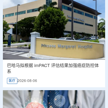
巴哈马拟根据 imPACT 评估结果加强癌症防控体
系
2026-08-06
医疗