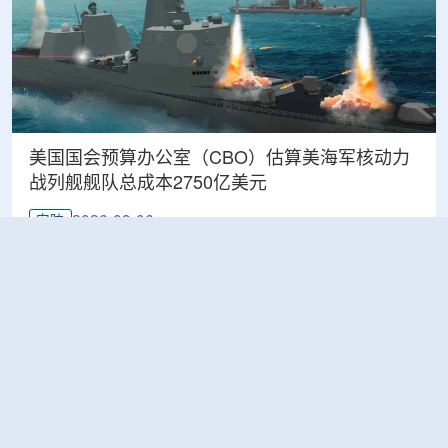
美国国会预算办公室（CBO）估算美海军核动力
战列舰舰队总成本2750亿美元
2026-08-06
安防