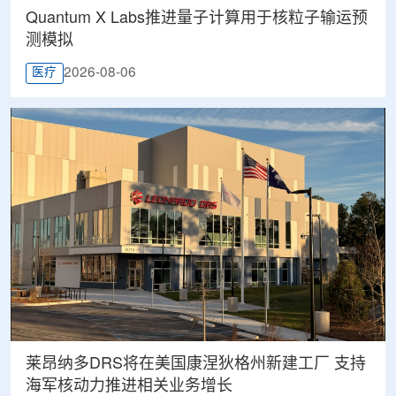
Quantum X Labs推进量子计算用于核粒子输运预
测模拟
2026-08-06
医疗
莱昂纳多DRS将在美国康涅狄格州新建工厂 支持
海军核动力推进相关业务增长