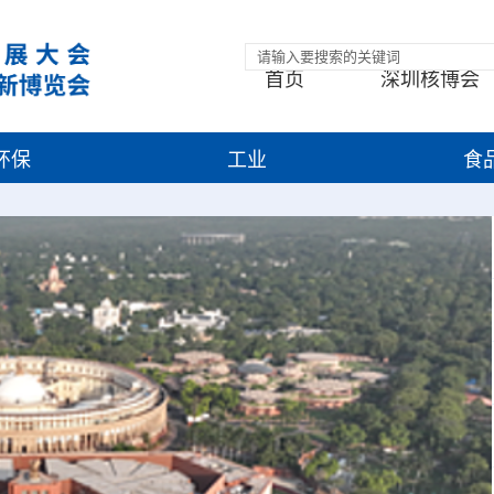
首页
深圳核博会
环保
工业
食