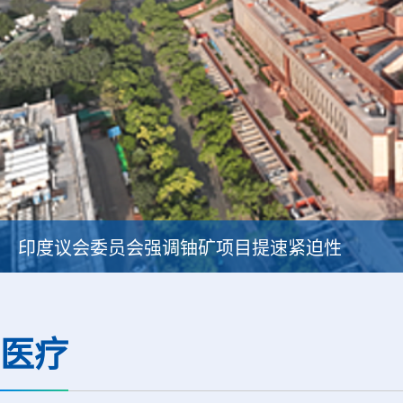
印度议会委员会强调铀矿项目提速紧迫性
医疗