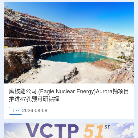
鹰核能公司 (Eagle Nuclear Energy)Aurora铀项目
推进47孔预可研钻探
2026-08-08
工业