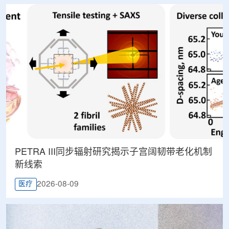
PETRA III同步辐射研究揭示子宫阔韧带老化机制
新线索
2026-08-09
医疗