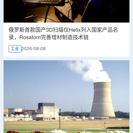
俄罗斯首款国产3D扫描仪Helix列入国家产品名
录，Rosatom完善增材制造技术链
2026-08-08
工业