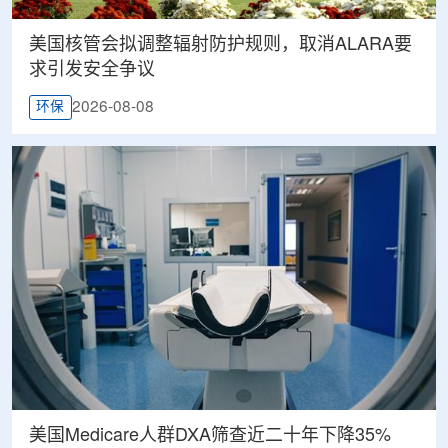
美国核管会拟调整辐射防护规则，取消ALARA要
求引发安全争议
2026-08-08
环保
美国Medicare人群DXA筛查近二十年下降35%