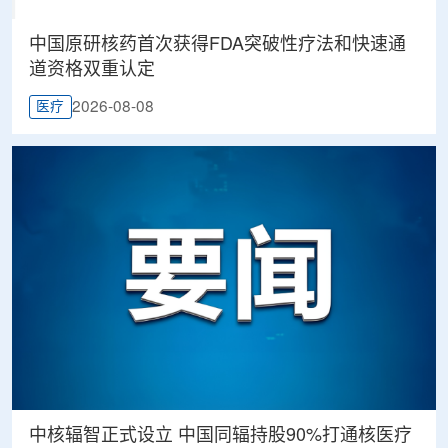
中国原研核药首次获得FDA突破性疗法和快速通
道资格双重认定
2026-08-08
医疗
中核辐智正式设立 中国同辐持股90%打通核医疗