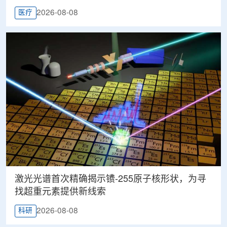
2026-08-08
医疗
激光光谱首次精确揭示镄-255原子核形状，为寻
找超重元素提供新线索
2026-08-08
科研