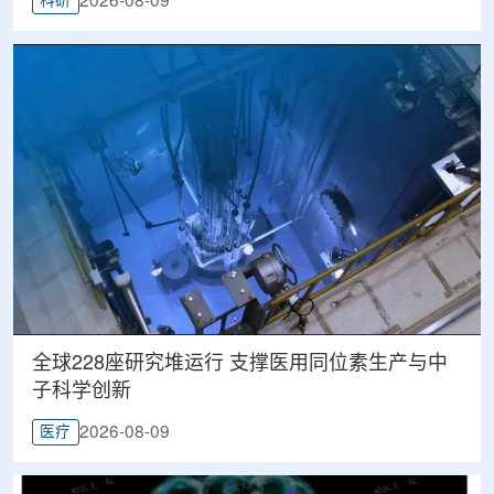
2026-08-09
科研
全球228座研究堆运行 支撑医用同位素生产与中
子科学创新
2026-08-09
医疗