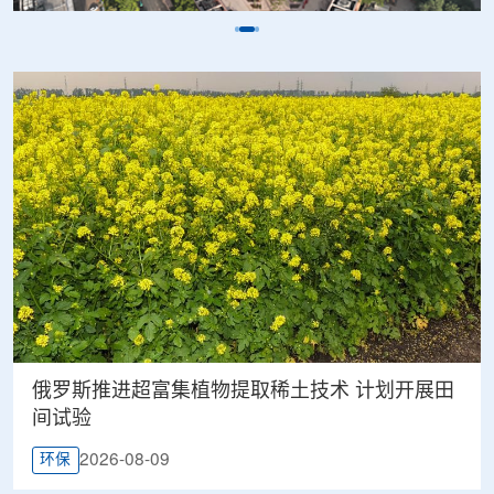
俄罗斯推进超富集植物提取稀土技术 计划开展田
间试验
2026-08-09
环保