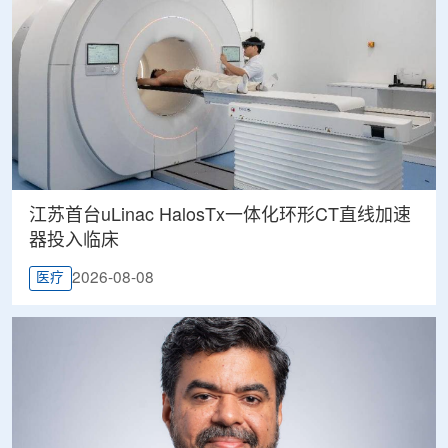
江苏首台uLinac HalosTx一体化环形CT直线加速
器投入临床
2026-08-08
医疗