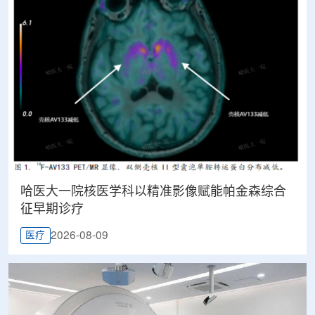
哈医大一院核医学科以精准影像赋能帕金森综合
征早期诊疗
2026-08-09
医疗