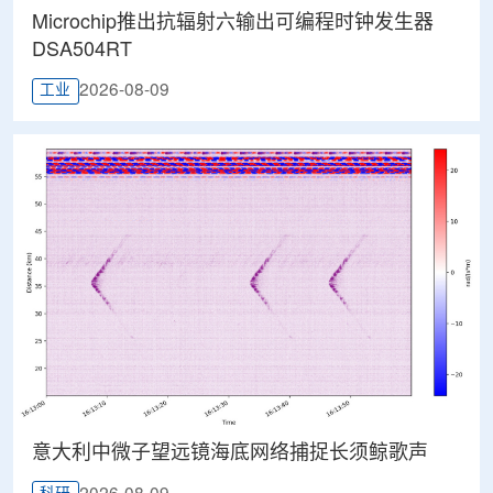
Microchip推出抗辐射六输出可编程时钟发生器
DSA504RT
2026-08-09
工业
意大利中微子望远镜海底网络捕捉长须鲸歌声