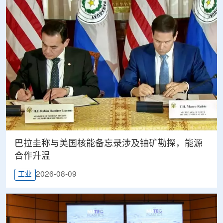
巴拉圭称与美国核能备忘录涉及铀矿勘探，能源
合作升温
2026-08-09
工业