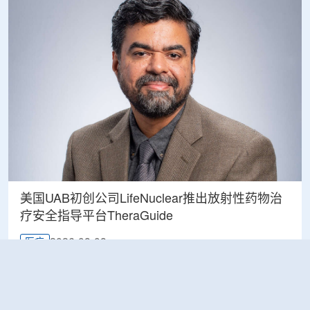
美国UAB初创公司LifeNuclear推出放射性药物治
疗安全指导平台TheraGuide
2026-08-08
医疗