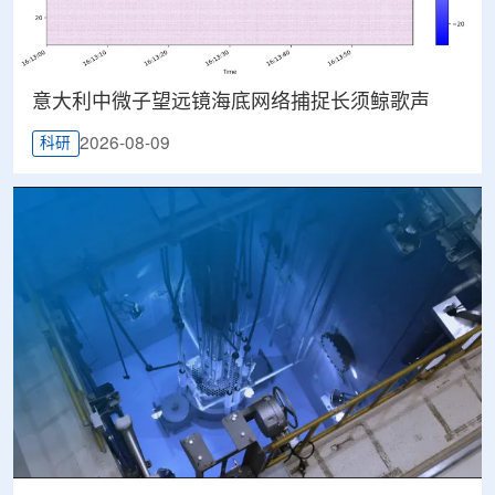
意大利中微子望远镜海底网络捕捉长须鲸歌声
2026-08-09
科研