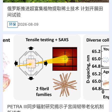
俄罗斯推进超富集植物提取稀土技术 计划开展田
间试验
2026-08-09
环保
PETRA III同步辐射研究揭示子宫阔韧带老化机制