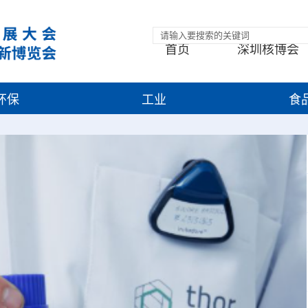
首页
深圳核博会
环保
工业
食