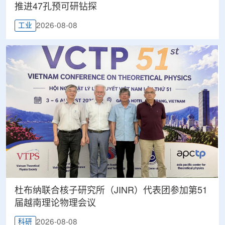
推进47孔预可研钻探
2026-08-08
工业
杜布纳联合核子研究所（JINR）代表团参加第51
届越南理论物理会议
2026-08-08
科研