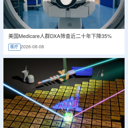
美国Medicare人群DXA筛查近二十年下降35%
2026-08-08
医疗