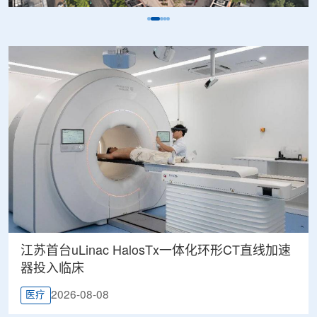
江苏首台uLinac HalosTx一体化环形CT直线加速
器投入临床
2026-08-08
医疗