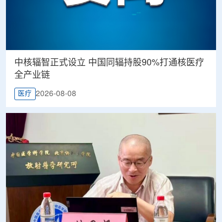
中核辐智正式设立 中国同辐持股90%打通核医疗
全产业链
2026-08-08
医疗