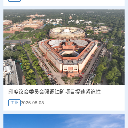
印度议会委员会强调铀矿项目提速紧迫性
2026-08-08
工业