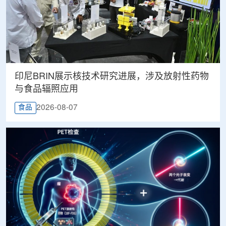
印尼BRIN展示核技术研究进展，涉及放射性药物
与食品辐照应用
2026-08-07
食品