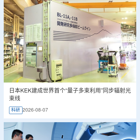
日本KEK建成世界首个“量子多束利用”同步辐射光
束线
2026-08-07
科研