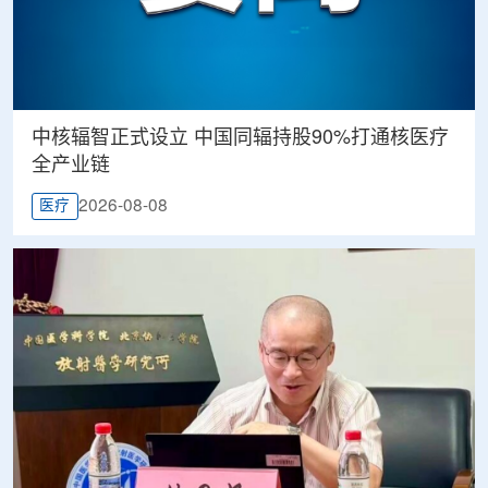
中核辐智正式设立 中国同辐持股90%打通核医疗
全产业链
2026-08-08
医疗