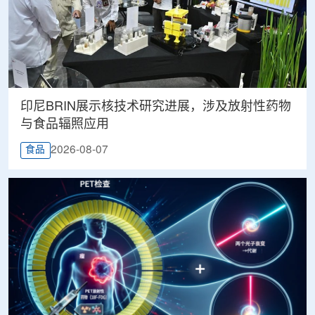
印尼BRIN展示核技术研究进展，涉及放射性药物
与食品辐照应用
2026-08-07
食品