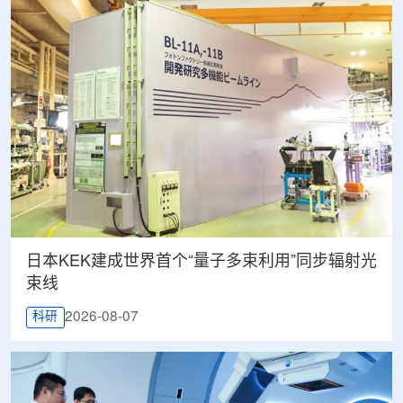
日本KEK建成世界首个“量子多束利用”同步辐射光
束线
2026-08-07
科研