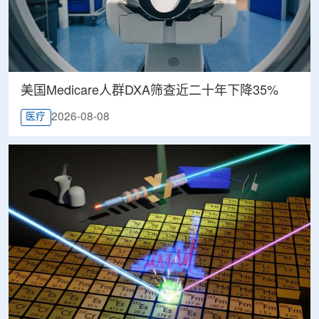
美国Medicare人群DXA筛查近二十年下降35%
2026-08-08
医疗