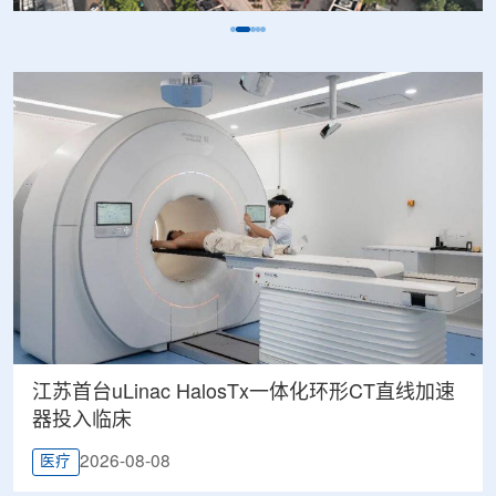
江苏首台uLinac HalosTx一体化环形CT直线加速
器投入临床
2026-08-08
医疗