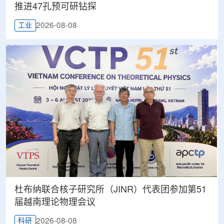
推进47孔预可研钻探
2026-08-08
工业
杜布纳联合核子研究所（JINR）代表团参加第51
届越南理论物理会议
2026-08-08
科研