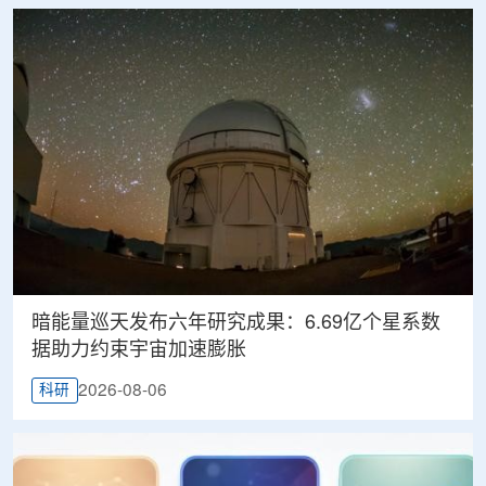
暗能量巡天发布六年研究成果：6.69亿个星系数
据助力约束宇宙加速膨胀
2026-08-06
科研