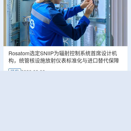
Rosatom选定SNIIP为辐射控制系统首席设计机
构，统管核设施放射仪表标准化与进口替代保障
2026-08-06
环保