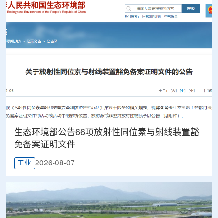
生态环境部公告66项放射性同位素与射线装置豁
免备案证明文件
2026-08-07
工业