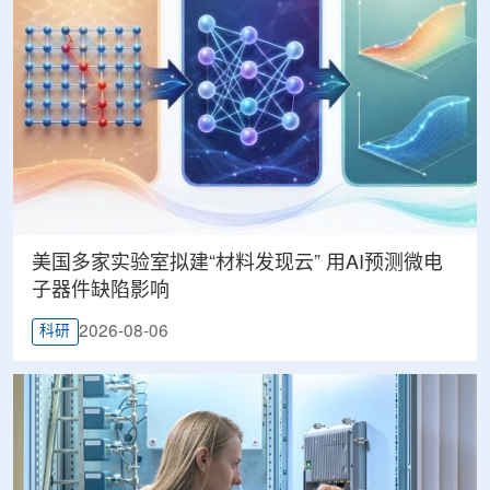
美国多家实验室拟建“材料发现云” 用AI预测微电
子器件缺陷影响
2026-08-06
科研