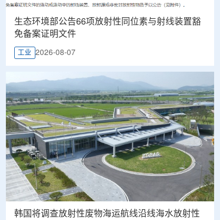
生态环境部公告66项放射性同位素与射线装置豁
免备案证明文件
2026-08-07
工业
韩国将调查放射性废物海运航线沿线海水放射性