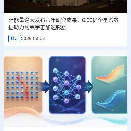
暗能量巡天发布六年研究成果：6.69亿个星系数
据助力约束宇宙加速膨胀
2026-08-06
科研