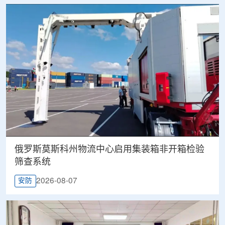
俄罗斯莫斯科州物流中心启用集装箱非开箱检验
筛查系统
2026-08-07
安防