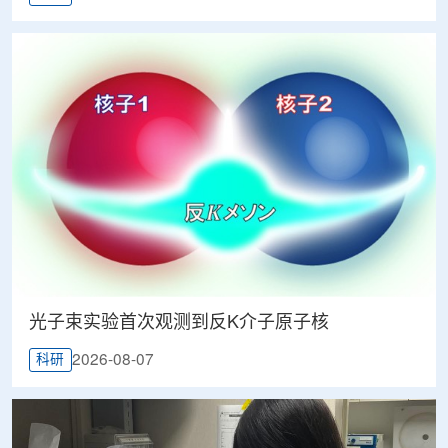
光子束实验首次观测到反K介子原子核
2026-08-07
科研