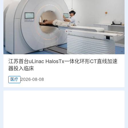
江苏首台uLinac HalosTx一体化环形CT直线加速
器投入临床
2026-08-08
医疗