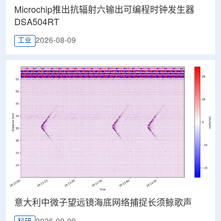
Microchip推出抗辐射六输出可编程时钟发生器
DSA504RT
2026-08-09
工业
意大利中微子望远镜海底网络捕捉长须鲸歌声