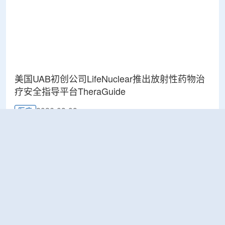
美国UAB初创公司LifeNuclear推出放射性药物治
疗安全指导平台TheraGuide
2026-08-08
医疗