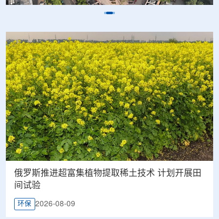
俄罗斯推进超富集植物提取稀土技术 计划开展田
间试验
2026-08-09
环保