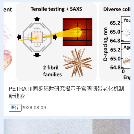
PETRA III同步辐射研究揭示子宫阔韧带老化机制
新线索
2026-08-09
医疗