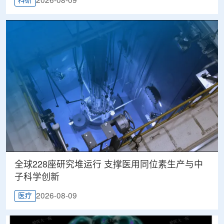
2026-08-09
科研
全球228座研究堆运行 支撑医用同位素生产与中
子科学创新
2026-08-09
医疗