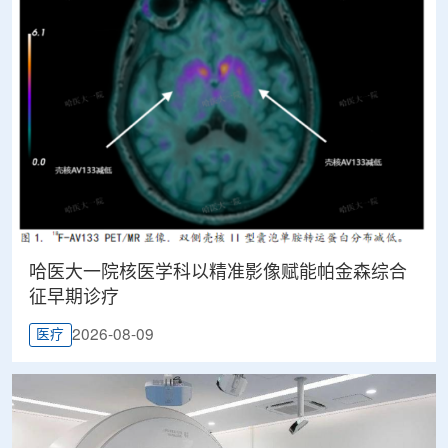
哈医大一院核医学科以精准影像赋能帕金森综合
征早期诊疗
2026-08-09
医疗