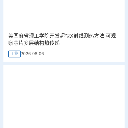
美国麻省理工学院开发超快X射线测热方法 可观
察芯片多层结构热传递
2026-08-06
工业