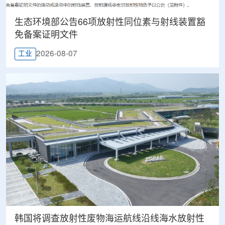
生态环境部公告66项放射性同位素与射线装置豁
免备案证明文件
2026-08-07
工业
韩国将调查放射性废物海运航线沿线海水放射性