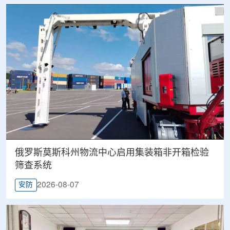
俄罗斯莫斯科州物流中心启用集装箱非开箱检验
筛查系统
2026-08-07
安防