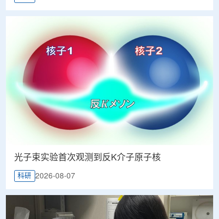
光子束实验首次观测到反K介子原子核
2026-08-07
科研