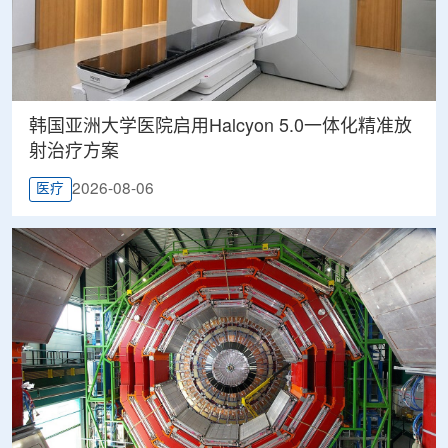
韩国亚洲大学医院启用Halcyon 5.0一体化精准放
射治疗方案
2026-08-06
医疗