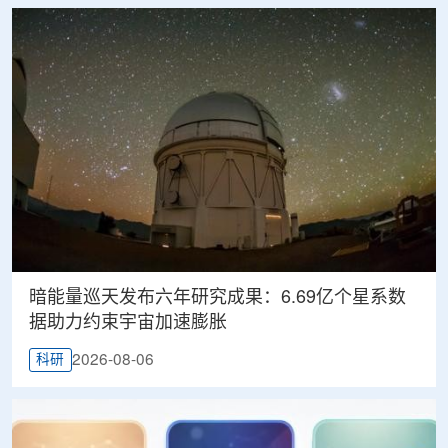
暗能量巡天发布六年研究成果：6.69亿个星系数
据助力约束宇宙加速膨胀
2026-08-06
科研