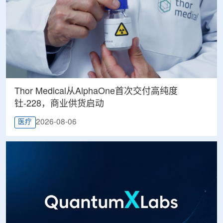
Thor Medical从AlphaOne首次交付高纯度
钍-228，商业供货启动
2026-08-06
医疗