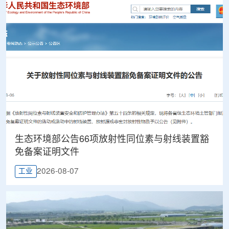
生态环境部公告66项放射性同位素与射线装置豁
免备案证明文件
2026-08-07
工业