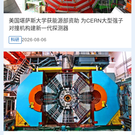
美国堪萨斯大学获能源部资助 为CERN大型强子
对撞机构建新一代探测器
2026-08-06
科研