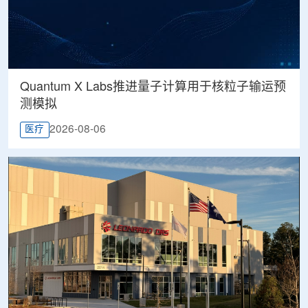
Quantum X Labs推进量子计算用于核粒子输运预
测模拟
2026-08-06
医疗