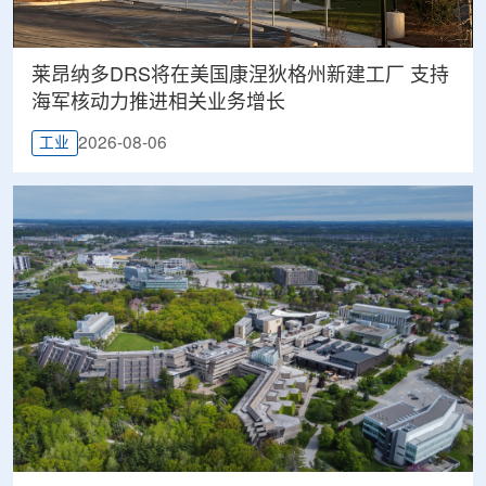
莱昂纳多DRS将在美国康涅狄格州新建工厂 支持
海军核动力推进相关业务增长
2026-08-06
工业