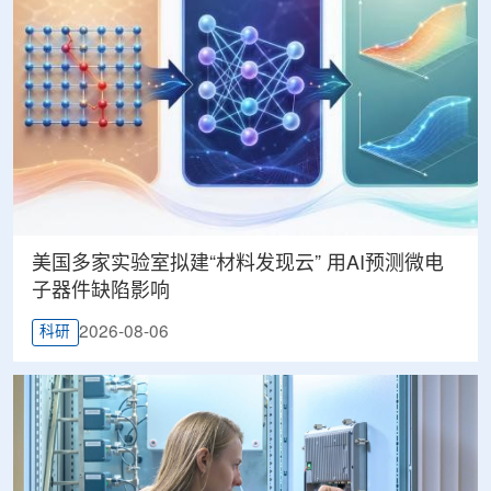
美国多家实验室拟建“材料发现云” 用AI预测微电
子器件缺陷影响
2026-08-06
科研