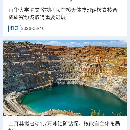
南华大学罗文教授团队在核天体物理p-核素核合
成研究领域取得重要进展
2026-08-10
科研
土耳其拟启动1.7万吨铀矿钻探，核能自主化布局