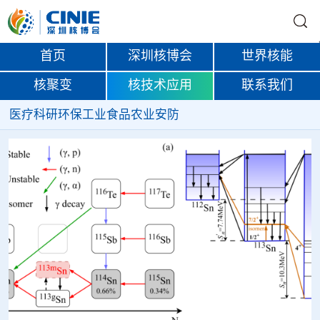
首页
深圳核博会
世界核能
核聚变
核技术应用
联系我们
医疗
科研
环保
工业
食品
农业
安防