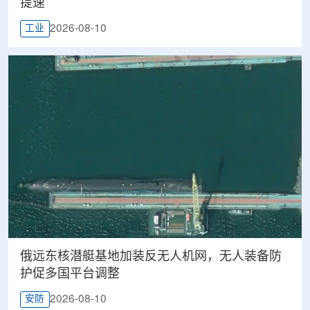
提速
2026-08-10
工业
俄远东核潜艇基地加装反无人机网，无人装备防
护促多国平台调整
2026-08-10
安防