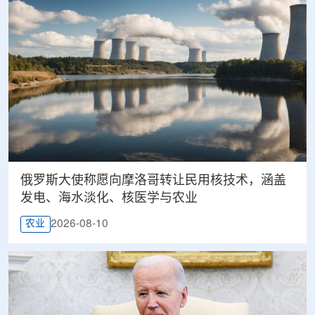
俄罗斯大使称愿向摩洛哥转让民用核技术，涵盖
发电、海水淡化、核医学与农业
2026-08-10
农业