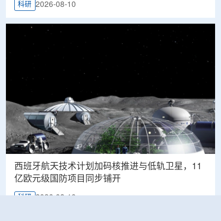
2026-08-10
科研
西班牙航天技术计划加码核推进与低轨卫星，11
亿欧元级国防项目同步铺开
2026-08-10
科研