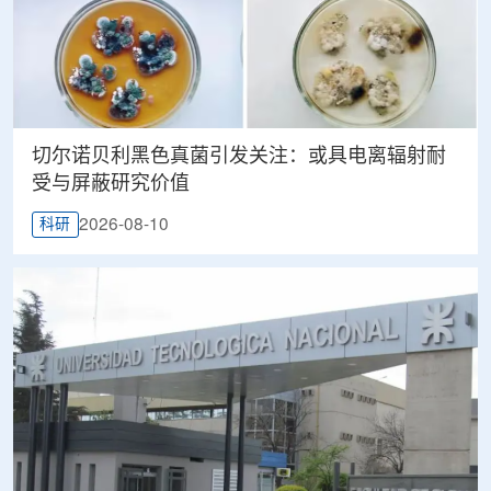
切尔诺贝利黑色真菌引发关注：或具电离辐射耐
受与屏蔽研究价值
2026-08-10
科研