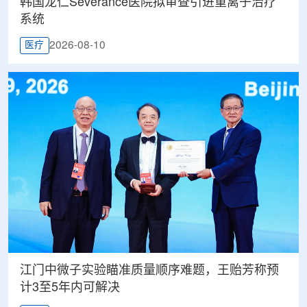
韩国龙仁Severance医院拟审查引进重离子治疗
系统
2026-08-10
医疗
江门中微子实验瞄准质量顺序难题，王贻芳称预
计3至5年内可解决