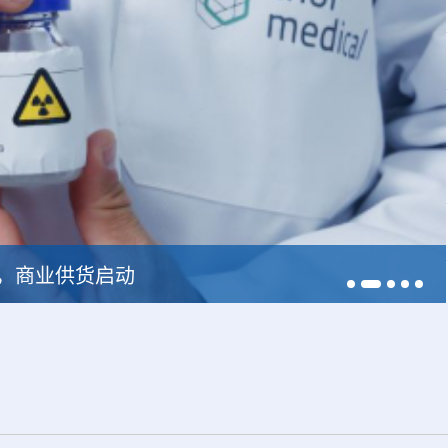
228，商业供货启动