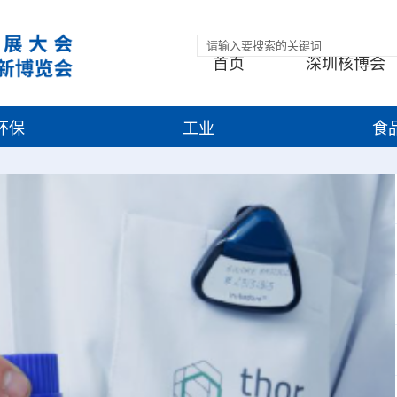
首页
深圳核博会
环保
工业
食