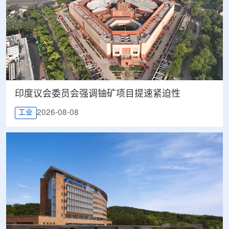
印度议会委员会强调铀矿项目提速紧迫性
2026-08-08
工业