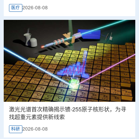
2026-08-08
医疗
激光光谱首次精确揭示镄-255原子核形状，为寻
找超重元素提供新线索
2026-08-08
科研