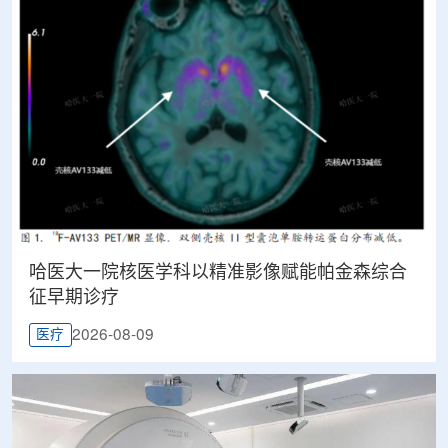
哈医大一院核医学科以精准影像赋能帕金森综合
征早期诊疗
2026-08-09
医疗