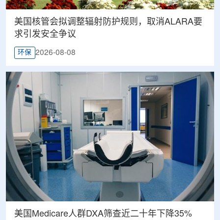
美国核管会拟调整辐射防护规则，取消ALARA要
求引发安全争议
2026-08-08
环保
美国Medicare人群DXA筛查近二十年下降35%