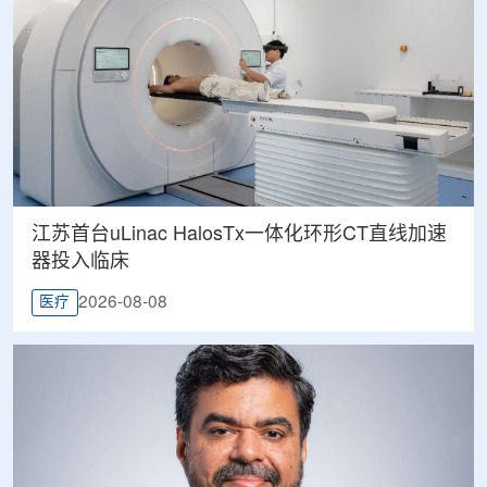
江苏首台uLinac HalosTx一体化环形CT直线加速
器投入临床
2026-08-08
医疗