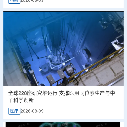
2026-08-09
科研
全球228座研究堆运行 支撑医用同位素生产与中
子科学创新
2026-08-09
医疗