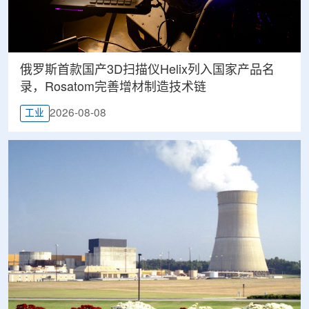
俄罗斯首款国产3D扫描仪Helix列入国家产品名
录，Rosatom完善增材制造技术链
2026-08-08
工业