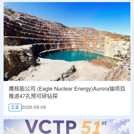
鹰核能公司 (Eagle Nuclear Energy)Aurora铀项目
推进47孔预可研钻探
2026-08-08
工业