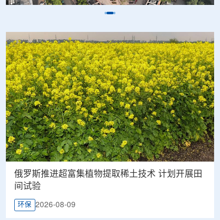
俄罗斯推进超富集植物提取稀土技术 计划开展田
间试验
2026-08-09
环保