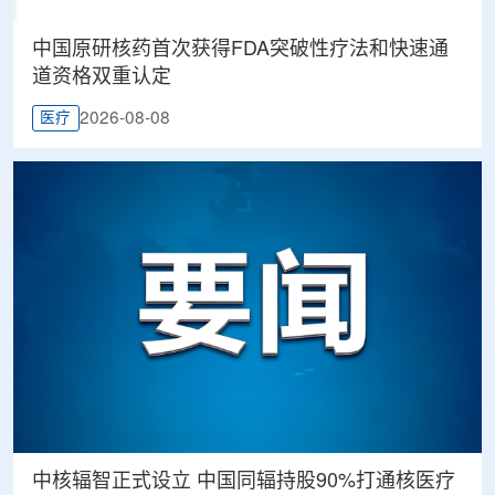
中国原研核药首次获得FDA突破性疗法和快速通
道资格双重认定
2026-08-08
医疗
中核辐智正式设立 中国同辐持股90%打通核医疗