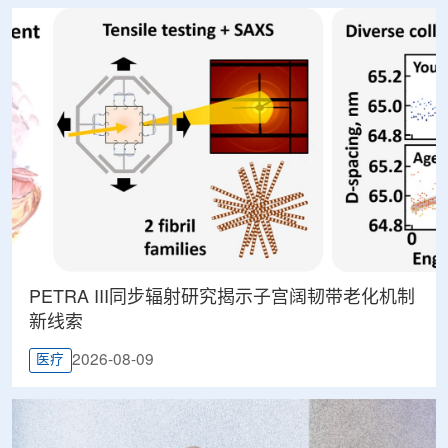
PETRA III同步辐射研究揭示子宫阔韧带老化机制
新线索
2026-08-09
医疗