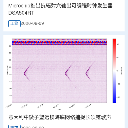
Microchip推出抗辐射六输出可编程时钟发生器
DSA504RT
2026-08-09
工业
意大利中微子望远镜海底网络捕捉长须鲸歌声