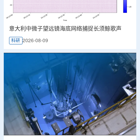
意大利中微子望远镜海底网络捕捉长须鲸歌声
2026-08-09
科研