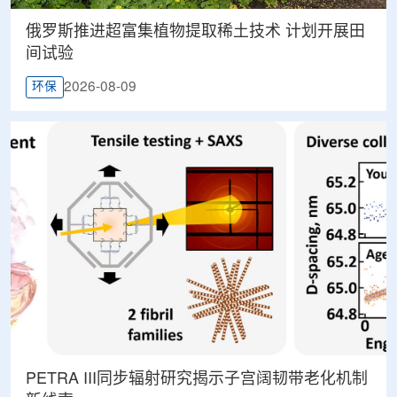
俄罗斯推进超富集植物提取稀土技术 计划开展田
间试验
2026-08-09
环保
PETRA III同步辐射研究揭示子宫阔韧带老化机制