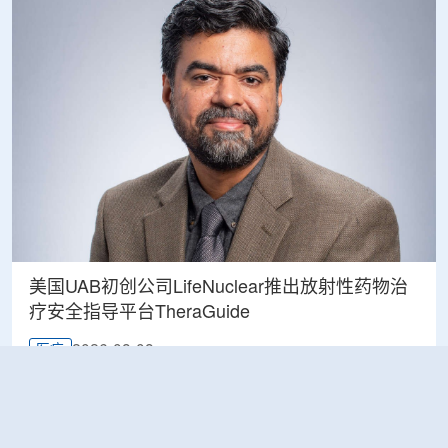
美国UAB初创公司LifeNuclear推出放射性药物治
疗安全指导平台TheraGuide
2026-08-08
医疗