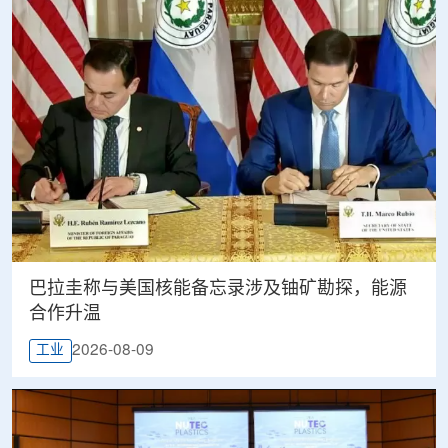
巴拉圭称与美国核能备忘录涉及铀矿勘探，能源
合作升温
2026-08-09
工业