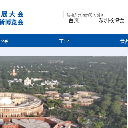
首页
深圳核博会
环保
工业
食