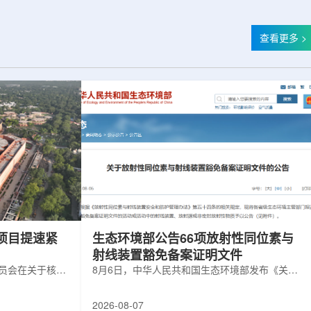
查看更多 >
项目提速紧
生态环境部公告66项放射性同位素与
射线装置豁免备案证明文件
委员会在关于核电
8月6日，中华人民共和国生态环境部发布《关于
矿开采项目扩张
放射性同位素与射线装置豁免备案证明文件的公
6年通过提升现有产
告》。公告称，根据《放射性同位素与射线装置
2026-08-07