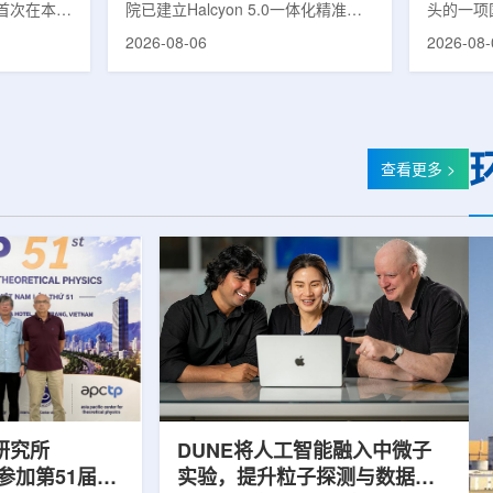
首次在本土
院已建立Halcyon 5.0一体化精准放
头的一项
性同位素
射治疗解决方案，并开始全面用于患
强癌症治
2026-08-06
2026-08-
前韩国完全依赖
者治疗。该系统将高清高速图像采
空间。此
放射性药物
集、六自由度患者位置校正和无标记
协调、缩
eChem带来
实时运动管理整合到同一治疗流程
治疗效果
因素。行业
中，用于提升图像引导放射治疗的精
玛格丽特公
助于构建多
准度和安全性。此次实施方案以
Media/A
时间。此次
Halcyon系统软件5.0版本为基础，集
评估由国
查看更多 >
177的商业
成高分辨率锥形束CT成像系统
织/泛美
进行试生
HyperSight、六自由度患者定位台
构共同开
面量产。之
Dynamic Couch，以及表面引导放
请求进行
扩大生产范
射治疗系统IDENTIFY。亚洲大学医
力和实际
院表示，该院是韩国首...
家组访...
研究所
DUNE将人工智能融入中微子
团参加第51届越
实验，提升粒子探测与数据处