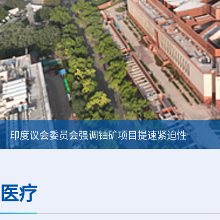
印度议会委员会强调铀矿项目提速紧迫性
医疗