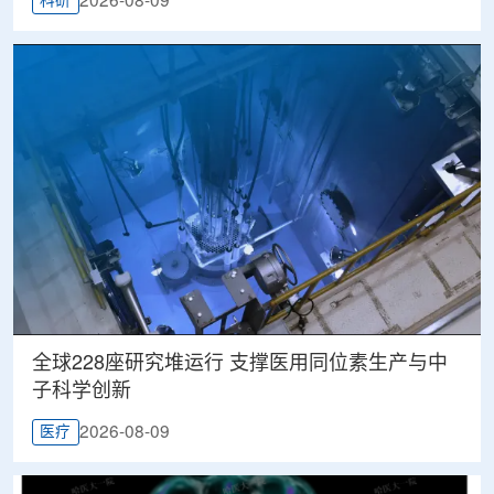
2026-08-09
科研
全球228座研究堆运行 支撑医用同位素生产与中
子科学创新
2026-08-09
医疗