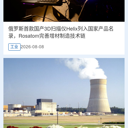
俄罗斯首款国产3D扫描仪Helix列入国家产品名
录，Rosatom完善增材制造技术链
2026-08-08
工业