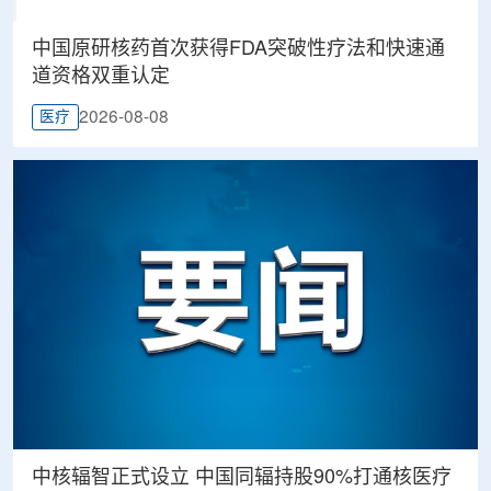
中国原研核药首次获得FDA突破性疗法和快速通
道资格双重认定
2026-08-08
医疗
中核辐智正式设立 中国同辐持股90%打通核医疗