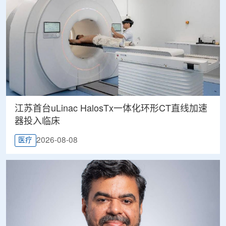
江苏首台uLinac HalosTx一体化环形CT直线加速
器投入临床
2026-08-08
医疗