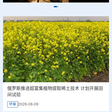
俄罗斯推进超富集植物提取稀土技术 计划开展田
间试验
2026-08-09
环保