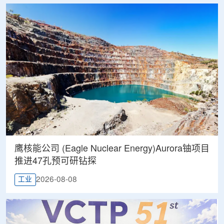
鹰核能公司 (Eagle Nuclear Energy)Aurora铀项目
推进47孔预可研钻探
2026-08-08
工业