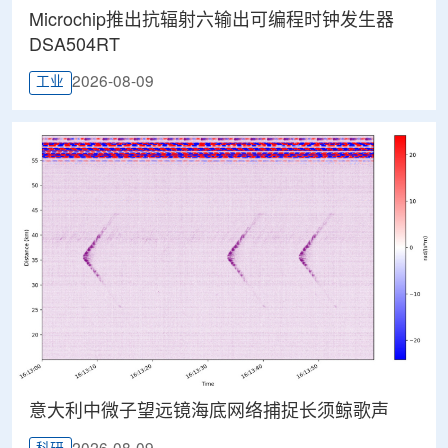
Microchip推出抗辐射六输出可编程时钟发生器
DSA504RT
2026-08-09
工业
意大利中微子望远镜海底网络捕捉长须鲸歌声