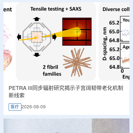
PETRA III同步辐射研究揭示子宫阔韧带老化机制
新线索
2026-08-09
医疗