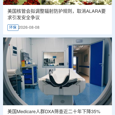
美国核管会拟调整辐射防护规则，取消ALARA要
求引发安全争议
2026-08-08
环保
美国Medicare人群DXA筛查近二十年下降35%