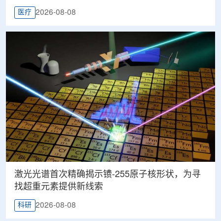
2026-08-08
医疗
激光光谱首次精确揭示镄-255原子核形状，为寻
找超重元素提供新线索
2026-08-08
科研