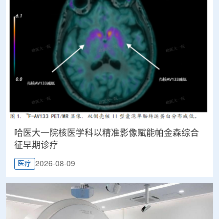
哈医大一院核医学科以精准影像赋能帕金森综合
征早期诊疗
2026-08-09
医疗