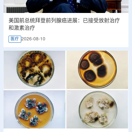
美国前总统拜登前列腺癌进展：已接受放射治疗
和激素治疗
2026-08-10
医疗