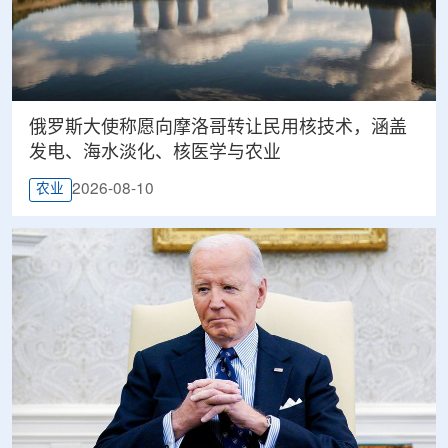
俄罗斯大使称愿向摩洛哥转让民用核技术，涵盖
发电、海水淡化、核医学与农业
2026-08-10
农业