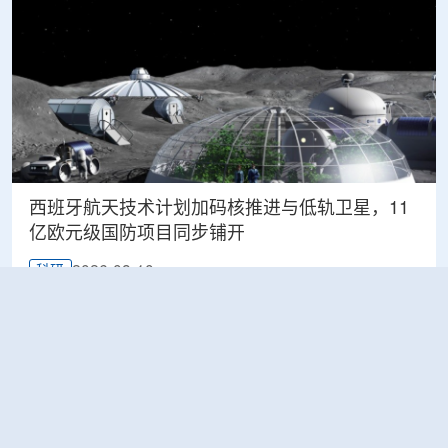
西班牙航天技术计划加码核推进与低轨卫星，11
亿欧元级国防项目同步铺开
2026-08-10
科研