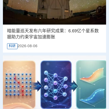
暗能量巡天发布六年研究成果：6.69亿个星系数
据助力约束宇宙加速膨胀
2026-08-06
科研