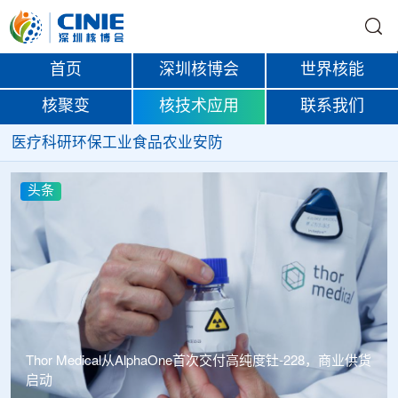
首页
深圳核博会
世界核能
核聚变
核技术应用
联系我们
医疗
科研
环保
工业
食品
农业
安防
头条
Thor Medical从AlphaOne首次交付高纯度钍-228，商业供货
启动