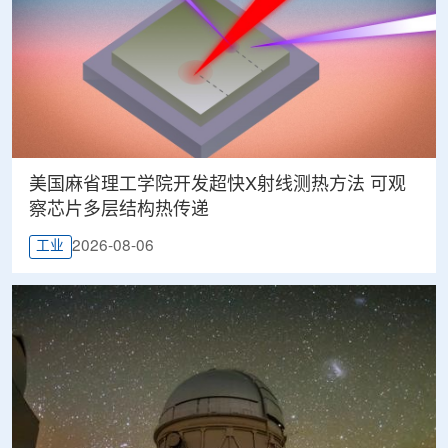
美国麻省理工学院开发超快X射线测热方法 可观
察芯片多层结构热传递
2026-08-06
工业