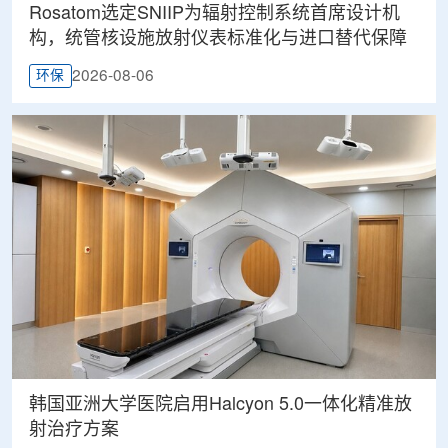
Rosatom选定SNIIP为辐射控制系统首席设计机
构，统管核设施放射仪表标准化与进口替代保障
2026-08-06
环保
韩国亚洲大学医院启用Halcyon 5.0一体化精准放
射治疗方案