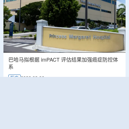
巴哈马拟根据 imPACT 评估结果加强癌症防控体
系
2026-08-06
医疗