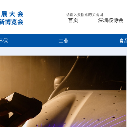
首页
深圳核博会
环保
工业
食