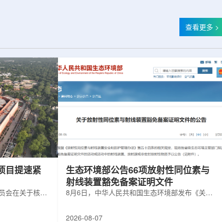
查看更多 >
项目提速紧
生态环境部公告66项放射性同位素与
射线装置豁免备案证明文件
委员会在关于核电
8月6日，中华人民共和国生态环境部发布《关于
矿开采项目扩张
放射性同位素与射线装置豁免备案证明文件的公
6年通过提升现有产
告》。公告称，根据《放射性同位素与射线装置
2026-08-07