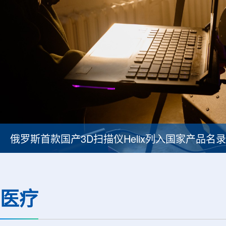
印度议会委员会强调铀矿项目提速紧迫性
医疗