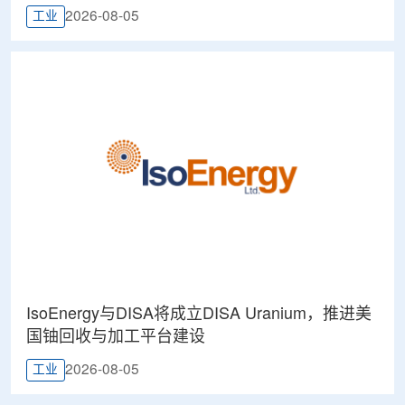
2026-08-05
工业
IsoEnergy与DISA将成立DISA Uranium，推进美
国铀回收与加工平台建设
2026-08-05
工业