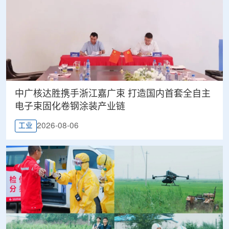
中广核达胜携手浙江嘉广束 打造国内首套全自主
电子束固化卷钢涂装产业链
2026-08-06
工业