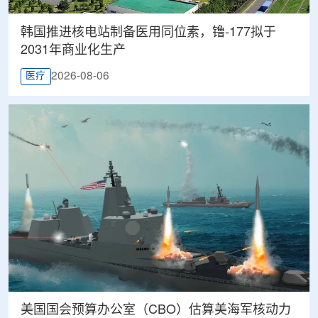
韩国推进核电站制备医用同位素，镥-177拟于
2031年商业化生产
2026-08-06
医疗
美国国会预算办公室（CBO）估算美海军核动力