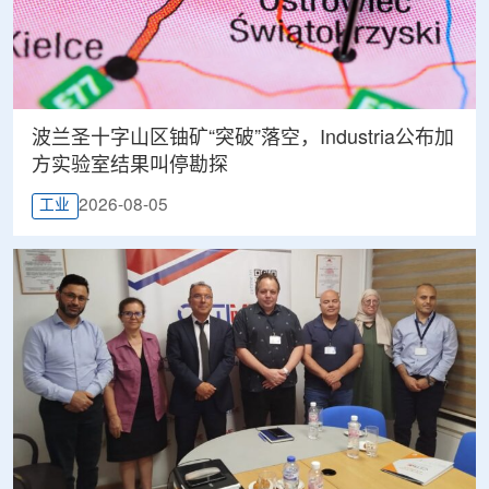
波兰圣十字山区铀矿“突破”落空，Industria公布加
方实验室结果叫停勘探
2026-08-05
工业