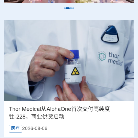
Thor Medical从AlphaOne首次交付高纯度
钍-228，商业供货启动
2026-08-06
医疗