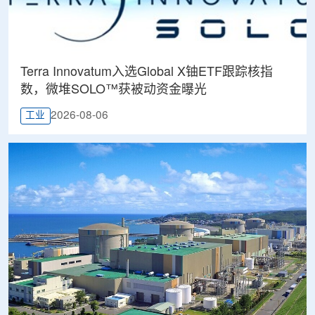
Terra Innovatum入选Global X铀ETF跟踪核指
数，微堆SOLO™获被动资金曝光
2026-08-06
工业