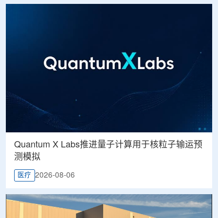
Quantum X Labs推进量子计算用于核粒子输运预
测模拟
2026-08-06
医疗