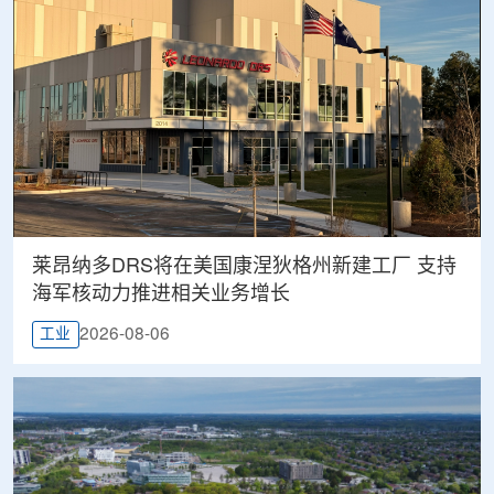
莱昂纳多DRS将在美国康涅狄格州新建工厂 支持
海军核动力推进相关业务增长
2026-08-06
工业