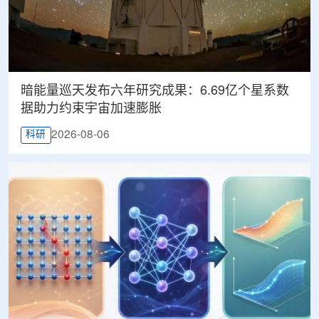
暗能量巡天发布六年研究成果：6.69亿个星系数
据助力约束宇宙加速膨胀
2026-08-06
科研