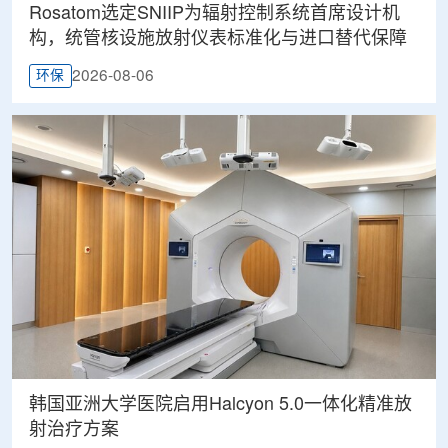
Rosatom选定SNIIP为辐射控制系统首席设计机
构，统管核设施放射仪表标准化与进口替代保障
2026-08-06
环保
韩国亚洲大学医院启用Halcyon 5.0一体化精准放
射治疗方案