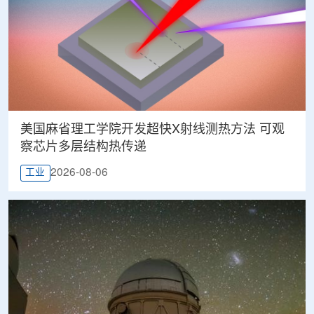
美国麻省理工学院开发超快X射线测热方法 可观
察芯片多层结构热传递
2026-08-06
工业