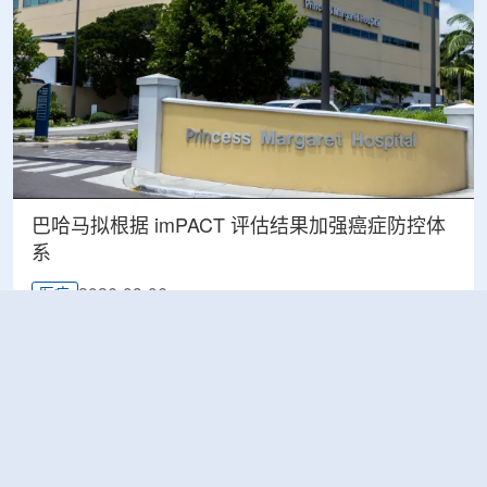
巴哈马拟根据 imPACT 评估结果加强癌症防控体
系
2026-08-06
医疗