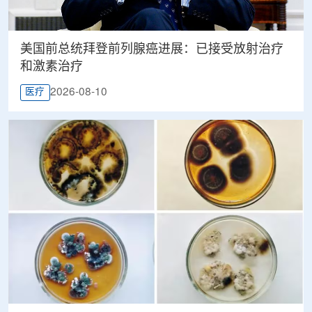
美国前总统拜登前列腺癌进展：已接受放射治疗
和激素治疗
2026-08-10
医疗