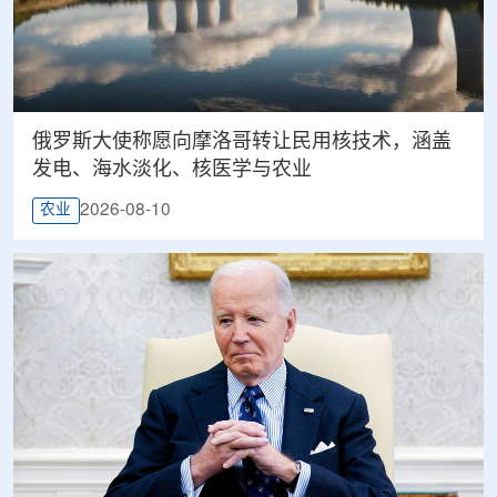
俄罗斯大使称愿向摩洛哥转让民用核技术，涵盖
发电、海水淡化、核医学与农业
2026-08-10
农业