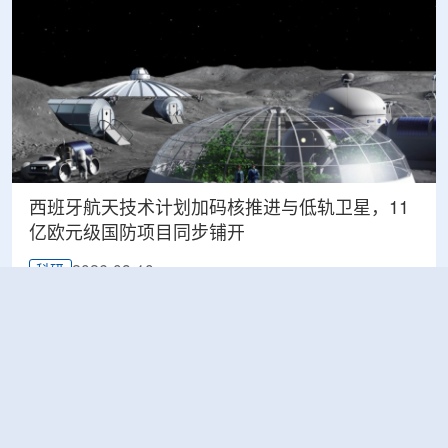
西班牙航天技术计划加码核推进与低轨卫星，11
亿欧元级国防项目同步铺开
2026-08-10
科研