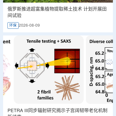
俄罗斯推进超富集植物提取稀土技术 计划开展田
间试验
2026-08-09
环保
PETRA III同步辐射研究揭示子宫阔韧带老化机制