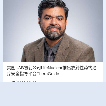
美国UAB初创公司LifeNuclear推出放射性药物治
疗安全指导平台TheraGuide
2026-08-08
医疗