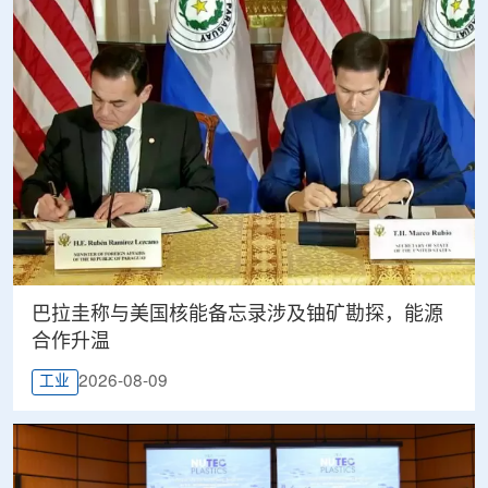
巴拉圭称与美国核能备忘录涉及铀矿勘探，能源
合作升温
2026-08-09
工业