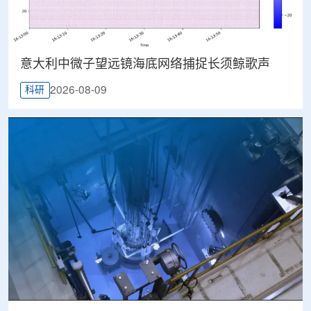
意大利中微子望远镜海底网络捕捉长须鲸歌声
2026-08-09
科研