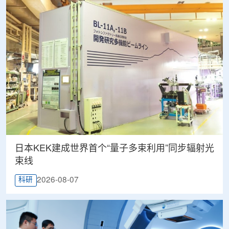
日本KEK建成世界首个“量子多束利用”同步辐射光
束线
2026-08-07
科研