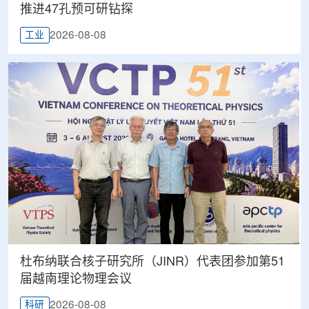
推进47孔预可研钻探
2026-08-08
工业
杜布纳联合核子研究所（JINR）代表团参加第51
届越南理论物理会议
2026-08-08
科研