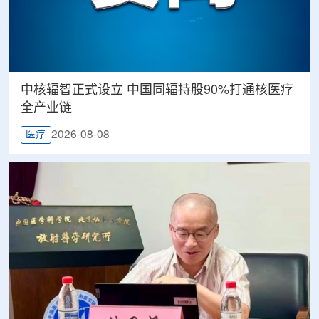
中核辐智正式设立 中国同辐持股90%打通核医疗
全产业链
2026-08-08
医疗