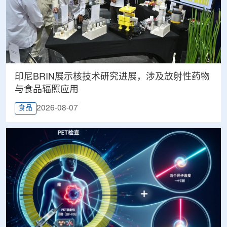
印尼BRIN展示核技术研究进展，涉及放射性药物
与食品辐照应用
2026-08-07
食品