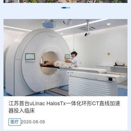
江苏首台uLinac HalosTx一体化环形CT直线加速
器投入临床
2026-08-08
医疗