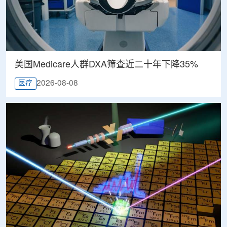
美国Medicare人群DXA筛查近二十年下降35%
2026-08-08
医疗