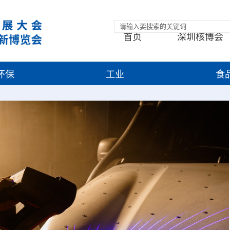
首页
深圳核博会
环保
工业
食