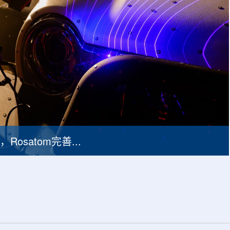
俄罗斯首款国产3D扫描仪Helix列入国家产品名录，Rosatom完善增材制造技术链